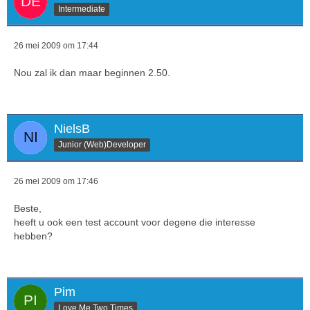
Intermediate
26 mei 2009 om 17:44
Nou zal ik dan maar beginnen 2.50.
NielsB
Junior (Web)Developer
26 mei 2009 om 17:46
Beste,
heeft u ook een test account voor degene die interesse
hebben?
Pim
Love Me Two Times