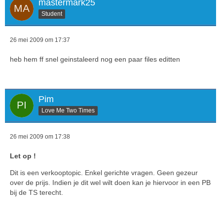
mastermark25
Student
26 mei 2009 om 17:37
heb hem ff snel geinstaleerd nog een paar files editten
Pim
Love Me Two Times
26 mei 2009 om 17:38
Let op !
Dit is een verkooptopic. Enkel gerichte vragen. Geen gezeur
over de prijs. Indien je dit wel wilt doen kan je hiervoor in een PB
bij de TS terecht.