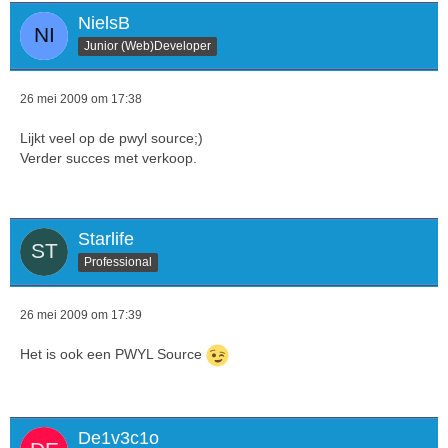
NielsB
Junior (Web)Developer
26 mei 2009 om 17:38
Lijkt veel op de pwyl source;)
Verder succes met verkoop.
Starlife
Professional
26 mei 2009 om 17:39
Het is ook een PWYL Source
De1v3c1o