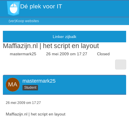
Dé plek voor IT
(ver)Koop websites
Maffiazijn.nl | het script en layout
mastermark25
26 mei 2009 om 17:27
Closed
mastermark25
Student
26 mei 2009 om 17:27
Maffiazijn.nl | het script en layout