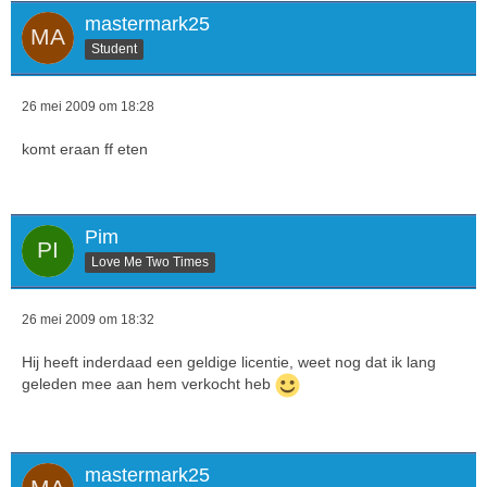
mastermark25
Student
26 mei 2009 om 18:28
komt eraan ff eten
Pim
Love Me Two Times
26 mei 2009 om 18:32
Hij heeft inderdaad een geldige licentie, weet nog dat ik lang
geleden mee aan hem verkocht heb
mastermark25