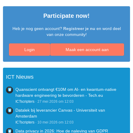
Participate now!
Heb je nog geen account?
Registreer je nu
en word deel
van onze community!
Login
Maak een account aan
ICT Nieuws
Quanscient ontvangt €10M om AI- en kwantum-native
hardware engineering te bevorderen - Tech.eu
ICTscripters
27 mei 2026 om 12:03
Datalek bij leverancier Canvas - Universiteit van
Amsterdam
ICTscripters
10 mei 2026 om 12:03
Data privacy in 2026: Hoe de naleving van GDPR