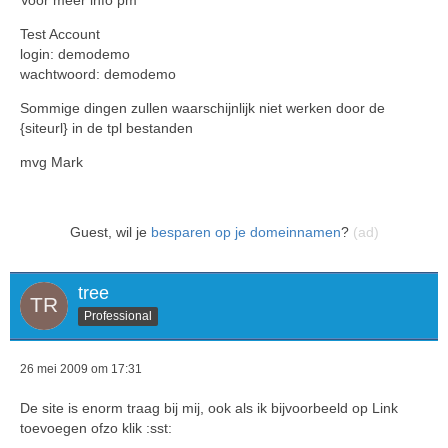
Voor meer info pm
Test Account
login: demodemo
wachtwoord: demodemo
Sommige dingen zullen waarschijnlijk niet werken door de
{siteurl} in de tpl bestanden
mvg Mark
Guest, wil je
besparen op je domeinnamen
?
(ad)
tree
Professional
26 mei 2009 om 17:31
De site is enorm traag bij mij, ook als ik bijvoorbeeld op Link
toevoegen ofzo klik :sst: