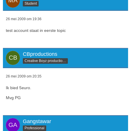
Student
26 mei 2009 om 19:36
test account staat in eerste topic
CBproductions
Creative Boyz productions
26 mei 2009 om 20:35
Ik bied 5euro.
Mvg PG
Gangstawar
Professional