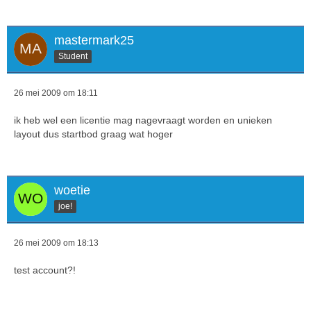
mastermark25
Student
26 mei 2009 om 18:11
ik heb wel een licentie mag nagevraagt worden en unieken
layout dus startbod graag wat hoger
woetie
joe!
26 mei 2009 om 18:13
test account?!