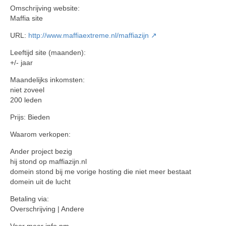
Omschrijving website:
Maffia site
URL:
http://www.maffiaextreme.nl/maffiazijn
Leeftijd site (maanden):
+/- jaar
Maandelijks inkomsten:
niet zoveel
200 leden
Prijs: Bieden
Waarom verkopen:
Ander project bezig
hij stond op maffiazijn.nl
domein stond bij me vorige hosting die niet meer bestaat
domein uit de lucht
Betaling via:
Overschrijving | Andere