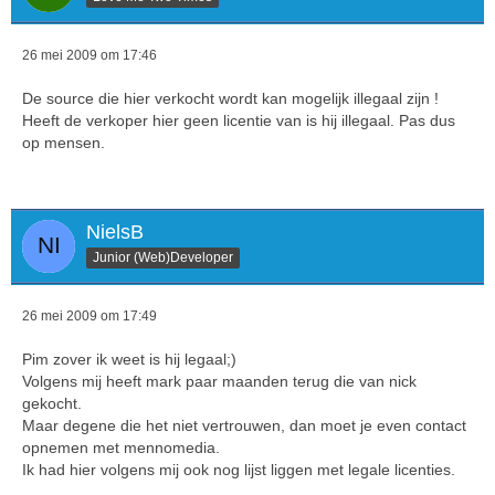
26 mei 2009 om 17:46
De source die hier verkocht wordt kan mogelijk illegaal zijn !
Heeft de verkoper hier geen licentie van is hij illegaal. Pas dus
op mensen.
NielsB
Junior (Web)Developer
26 mei 2009 om 17:49
Pim zover ik weet is hij legaal;)
Volgens mij heeft mark paar maanden terug die van nick
gekocht.
Maar degene die het niet vertrouwen, dan moet je even contact
opnemen met mennomedia.
Ik had hier volgens mij ook nog lijst liggen met legale licenties.