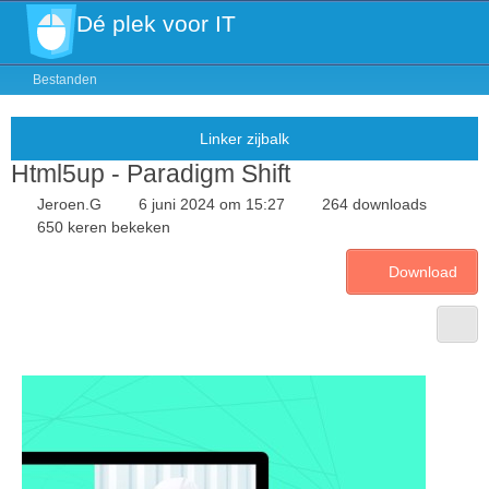
Dé plek voor IT
Bestanden
Html5up - Paradigm Shift
Jeroen.G
6 juni 2024 om 15:27
264 downloads
650 keren bekeken
Download