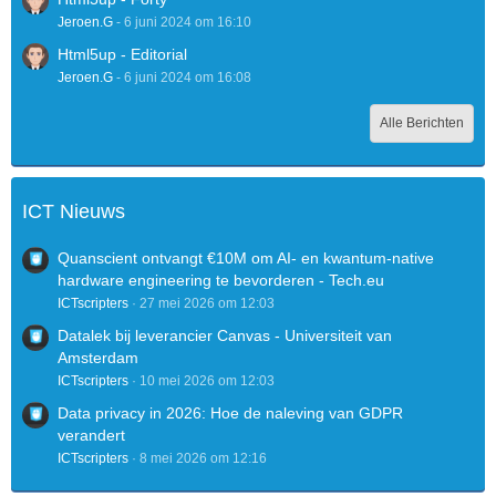
Jeroen.G
-
6 juni 2024 om 16:10
Html5up - Editorial
Jeroen.G
-
6 juni 2024 om 16:08
Alle Berichten
ICT Nieuws
Quanscient ontvangt €10M om AI- en kwantum-native
hardware engineering te bevorderen - Tech.eu
ICTscripters
27 mei 2026 om 12:03
Datalek bij leverancier Canvas - Universiteit van
Amsterdam
ICTscripters
10 mei 2026 om 12:03
Data privacy in 2026: Hoe de naleving van GDPR
verandert
ICTscripters
8 mei 2026 om 12:16