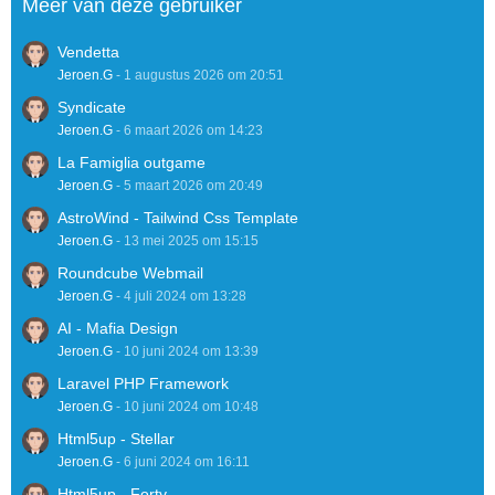
Meer van deze gebruiker
Vendetta
Jeroen.G
-
1 augustus 2026 om 20:51
Syndicate
Jeroen.G
-
6 maart 2026 om 14:23
La Famiglia outgame
Jeroen.G
-
5 maart 2026 om 20:49
AstroWind - Tailwind Css Template
Jeroen.G
-
13 mei 2025 om 15:15
Roundcube Webmail
Jeroen.G
-
4 juli 2024 om 13:28
AI - Mafia Design
Jeroen.G
-
10 juni 2024 om 13:39
Laravel PHP Framework
Jeroen.G
-
10 juni 2024 om 10:48
Html5up - Stellar
Jeroen.G
-
6 juni 2024 om 16:11
Html5up - Forty