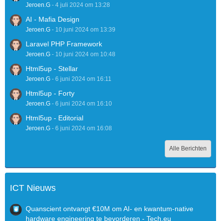
Jeroen.G
-
4 juli 2024 om 13:28
AI - Mafia Design
Jeroen.G
-
10 juni 2024 om 13:39
Laravel PHP Framework
Jeroen.G
-
10 juni 2024 om 10:48
Html5up - Stellar
Jeroen.G
-
6 juni 2024 om 16:11
Html5up - Forty
Jeroen.G
-
6 juni 2024 om 16:10
Html5up - Editorial
Jeroen.G
-
6 juni 2024 om 16:08
Alle Berichten
ICT Nieuws
Quanscient ontvangt €10M om AI- en kwantum-native
hardware engineering te bevorderen - Tech.eu