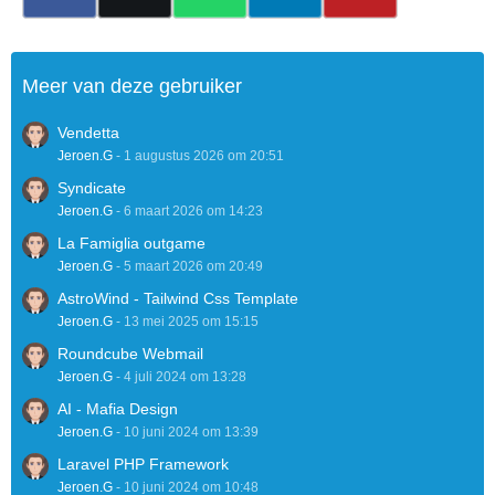
Meer van deze gebruiker
Vendetta
Jeroen.G
-
1 augustus 2026 om 20:51
Syndicate
Jeroen.G
-
6 maart 2026 om 14:23
La Famiglia outgame
Jeroen.G
-
5 maart 2026 om 20:49
AstroWind - Tailwind Css Template
Jeroen.G
-
13 mei 2025 om 15:15
Roundcube Webmail
Jeroen.G
-
4 juli 2024 om 13:28
AI - Mafia Design
Jeroen.G
-
10 juni 2024 om 13:39
Laravel PHP Framework
Jeroen.G
-
10 juni 2024 om 10:48