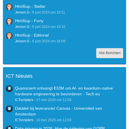
Html5up - Stellar
Jeroen.G
-
6 juni 2024 om 16:11
Html5up - Forty
Jeroen.G
-
6 juni 2024 om 16:10
Html5up - Editorial
Jeroen.G
-
6 juni 2024 om 16:08
Alle Berichten
ICT Nieuws
Quanscient ontvangt €10M om AI- en kwantum-native
hardware engineering te bevorderen - Tech.eu
ICTscripters
27 mei 2026 om 12:03
Datalek bij leverancier Canvas - Universiteit van
Amsterdam
ICTscripters
10 mei 2026 om 12:03
Data privacy in 2026: Hoe de naleving van GDPR