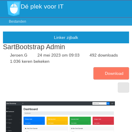
Dé plek voor IT
Bestanden
SartBootstrap Admin
Jeroen.G
24 mei 2023 om 09:03
492 downloads
1.036 keren bekeken
Download