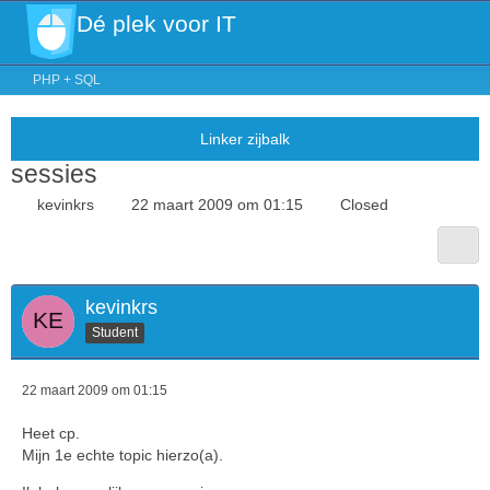
Dé plek voor IT
PHP + SQL
sessies
kevinkrs
22 maart 2009 om 01:15
Closed
kevinkrs
Student
22 maart 2009 om 01:15
Heet cp.
Mijn 1e echte topic hierzo(a).