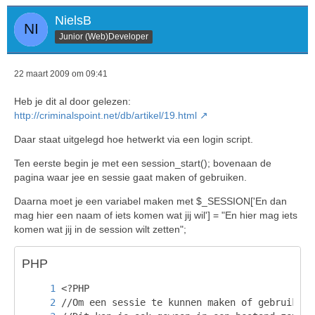
NielsB
Junior (Web)Developer
22 maart 2009 om 09:41
Heb je dit al door gelezen:
http://criminalspoint.net/db/artikel/19.html
Daar staat uitgelegd hoe hetwerkt via een login script.
Ten eerste begin je met een session_start(); bovenaan de
pagina waar jee en sessie gaat maken of gebruiken.
Daarna moet je een variabel maken met $_SESSION['En dan
mag hier een naam of iets komen wat jij wil'] = "En hier mag iets
komen wat jij in de session wilt zetten";
PHP