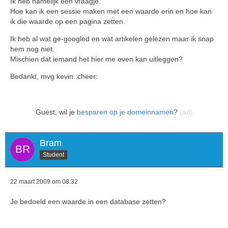
Ik heb namelijk een vraagje.
Hoe kan ik een sessie maken met een waarde erin en hoe kan
ik die waarde op een pagina zetten.
Ik heb al wat ge-googled en wat artikelen gelezen maar ik snap
hem nog niet.
Mischien dat iemand het hier me even kan uitleggen?
Bedankt, mvg kevin.:cheer:
Guest, wil je
besparen op je domeinnamen
?
(ad)
Bram
Student
22 maart 2009 om 08:32
Je bedoeld een waarde in een database zetten?