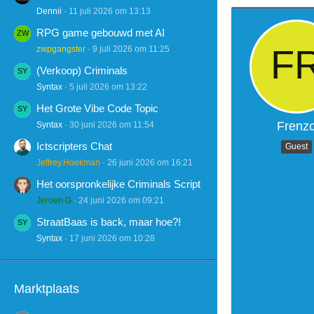
Dennii
11 juli 2026 om 13:13
RPG game gebouwd met AI
zwpgangster
9 juli 2026 om 11:25
(Verkoop) Criminals
Syntax
5 juli 2026 om 13:22
Het Grote Vibe Code Topic
Frenz
Syntax
30 juni 2026 om 11:54
Ictscripters Chat
Guest
Jeffrey.Hoekman
26 juni 2026 om 16:21
Het oorspronkelijke Criminals Script
Jeroen.G
24 juni 2026 om 09:21
StraatBaas is back, maar hoe?!
Syntax
17 juni 2026 om 10:28
Marktplaats