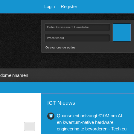
Login
Register
Geavanceerde opties
 domeinnamen
ICT Nieuws
Quanscient ontvangt €10M om AI-
en kwantum-native hardware
engineering te bevorderen - Tech.eu