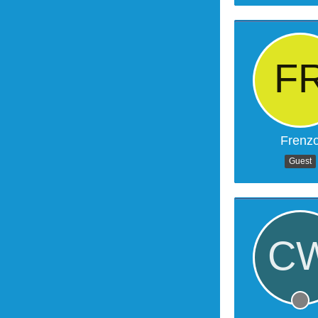
Frenz
Guest