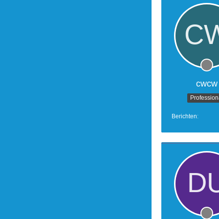
cwcw
Profession
Berichten