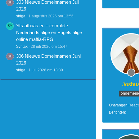
303 Nieuwe Domeinnamen Juli
2026
shiga
1 augustus 2026 om 13:56
Straatbaas.eu – complete
Nederlandstalige en Engelstalige
online maffia-RPG
Syntax
28 juli 2026 om 15:47
306 Nieuwe Domeinnamen Juni
2026
shiga
1 juli 2026 om 13:39
Joshu
ondernem
Ontvangen React
Berichten