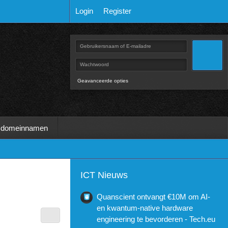
Login
Register
Geavanceerde opties
 domeinnamen
ICT Nieuws
Quanscient ontvangt €10M om AI-
en kwantum-native hardware
engineering te bevorderen - Tech.eu