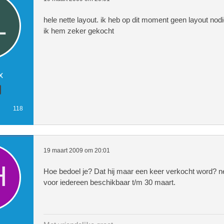
hele nette layout. ik heb op dit moment geen layout nod
ik hem zeker gekocht
x
118
19 maart 2009 om 20:01
Hoe bedoel je? Dat hij maar een keer verkocht word? nee
voor iedereen beschikbaar t/m 30 maart.