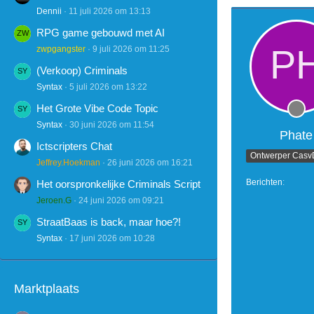
Dennii
11 juli 2026 om 13:13
RPG game gebouwd met AI
zwpgangster
9 juli 2026 om 11:25
(Verkoop) Criminals
Syntax
5 juli 2026 om 13:22
Het Grote Vibe Code Topic
Syntax
30 juni 2026 om 11:54
Phate
Ictscripters Chat
Jeffrey.Hoekman
26 juni 2026 om 16:21
Berichten
Het oorspronkelijke Criminals Script
Jeroen.G
24 juni 2026 om 09:21
StraatBaas is back, maar hoe?!
Syntax
17 juni 2026 om 10:28
Marktplaats