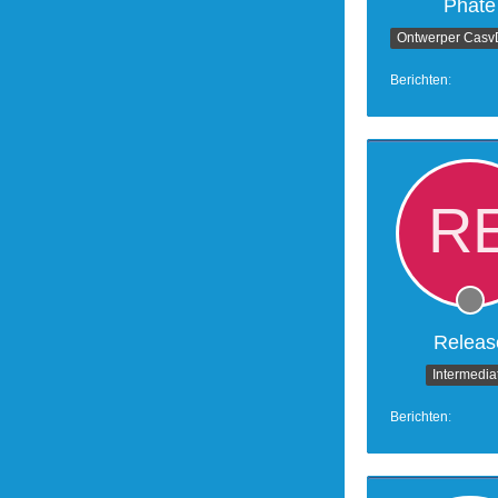
Phate
Berichten
Releas
Intermedia
Berichten