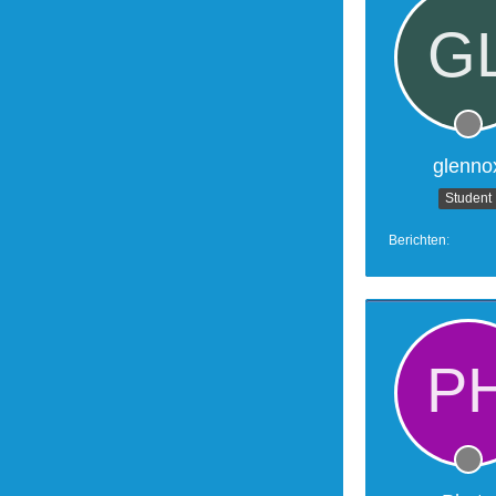
glenno
Student
Berichten