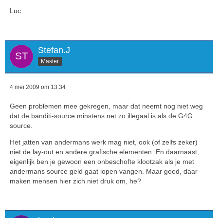
Luc
Stefan.J
Master
4 mei 2009 om 13:34
Geen problemen mee gekregen, maar dat neemt nog niet weg
dat de banditi-source minstens net zo illegaal is als de G4G
source.
Het jatten van andermans werk mag niet, ook (of zelfs zeker)
niet de lay-out en andere grafische elementen. En daarnaast,
eigenlijk ben je gewoon een onbeschofte klootzak als je met
andermans source geld gaat lopen vangen. Maar goed, daar
maken mensen hier zich niet druk om, he?