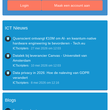
Login
Maak een account aan
ICT Nieuws
Quanscient ontvangt €10M om AI- en kwantum-native
hardware engineering te bevorderen - Tech.eu
ICTscripters
27 mei 2026 om 12:03
Datalek bij leverancier Canvas - Universiteit van
Amsterdam
ICTscripters
10 mei 2026 om 12:03
Data privacy in 2026: Hoe de naleving van GDPR
verandert
ICTscripters
8 mei 2026 om 12:16
Blogs