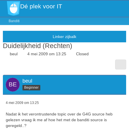
Dé plek voor IT
Banditi
Duidelijkheid (Rechten)
beul
4 mei 2009 om 13:25
Closed
beul
Beginner
4 mei 2009 om 13:25
Nadat ik het verontrustende topic over de G4G source heb
gelezen vraag ik me af hoe het met de banditi source is
geregeld..?