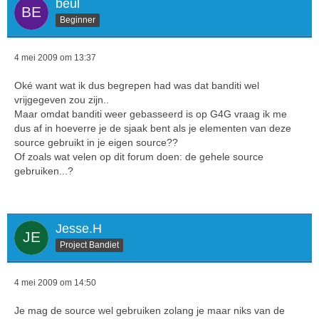
beul
Beginner
4 mei 2009 om 13:37
Oké want wat ik dus begrepen had was dat banditi wel
vrijgegeven zou zijn..
Maar omdat banditi weer gebasseerd is op G4G vraag ik me
dus af in hoeverre je de sjaak bent als je elementen van deze
source gebruikt in je eigen source??
Of zoals wat velen op dit forum doen: de gehele source
gebruiken...?
Jesse.H
Project Bandiet
4 mei 2009 om 14:50
Je mag de source wel gebruiken zolang je maar niks van de