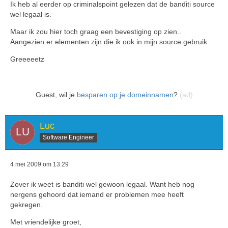
Ik heb al eerder op criminalspoint gelezen dat de banditi source
wel legaal is.
Maar ik zou hier toch graag een bevestiging op zien..
Aangezien er elementen zijn die ik ook in mijn source gebruik.
Greeeeetz
Guest, wil je
besparen op je domeinnamen
?
(ad)
Luc
Software Engineer
4 mei 2009 om 13:29
Zover ik weet is banditi wel gewoon legaal. Want heb nog
nergens gehoord dat iemand er problemen mee heeft
gekregen.
Met vriendelijke groet,