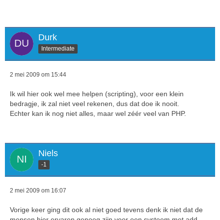
Durk
Intermediate
2 mei 2009 om 15:44
Ik wil hier ook wel mee helpen (scripting), voor een klein
bedragje, ik zal niet veel rekenen, dus dat doe ik nooit.
Echter kan ik nog niet alles, maar wel zéér veel van PHP.
Niels
-1
2 mei 2009 om 16:07
Vorige keer ging dit ook al niet goed tevens denk ik niet dat de
mensen hier ervaren genoeg zijn voor een systeem met add-