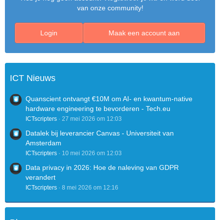
van onze community!
Login
Maak een account aan
ICT Nieuws
Quanscient ontvangt €10M om AI- en kwantum-native
hardware engineering te bevorderen - Tech.eu
ICTscripters
27 mei 2026 om 12:03
Datalek bij leverancier Canvas - Universiteit van
Amsterdam
ICTscripters
10 mei 2026 om 12:03
Data privacy in 2026: Hoe de naleving van GDPR
verandert
ICTscripters
8 mei 2026 om 12:16