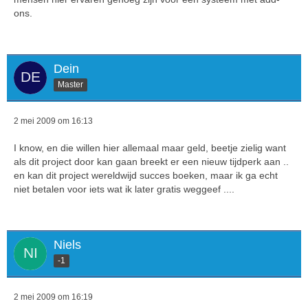
ons.
Dein
Master
2 mei 2009 om 16:13
I know, en die willen hier allemaal maar geld, beetje zielig want
als dit project door kan gaan breekt er een nieuw tijdperk aan ..
en kan dit project wereldwijd succes boeken, maar ik ga echt
niet betalen voor iets wat ik later gratis weggeef ....
Niels
-1
2 mei 2009 om 16:19