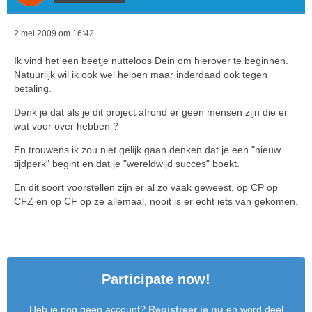
2 mei 2009 om 16:42
Ik vind het een beetje nutteloos Dein om hierover te beginnen.
Natuurlijk wil ik ook wel helpen maar inderdaad ook tegen
betaling.
Denk je dat als je dit project afrond er geen mensen zijn die er
wat voor over hebben ?
En trouwens ik zou niet gelijk gaan denken dat je een "nieuw
tijdperk" begint en dat je "wereldwijd succes" boekt.
En dit soort voorstellen zijn er al zo vaak geweest, op CP op
CFZ en op CF op ze allemaal, nooit is er echt iets van gekomen.
Participate now!
Heb je nog geen account?
Registreer je nu
en word deel