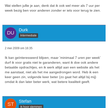
Wat stellen jullie je aan, denk dat ik ook wel meer als 7 uur per
week bezig ben voor anderen zonder er iets voor terug te zien.
Durk
Intermediate
2 mei 2009 om 16:35
Ik kan geïnteresseerd blijven, maar 'minimaal 7 uren per week'
durf ik voor gratis niet te garanderen, want ik doe ook andere
betaalde opdrachtjes, en ik werk altijd aan een website als het
me aanstaat, niet als het me aangedrongen word. Heb ik een
keer geen zin, volgende keer beter (zo gaat het altijd bij mij)
omdat ik dan later beter werk, wat betere kwaliteit geeft.
Stefan
ik hoor stemmen