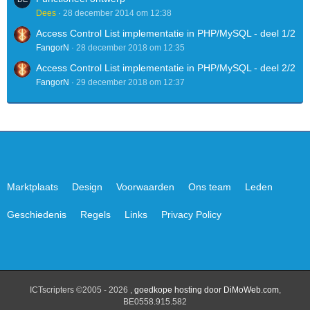
Dees
28 december 2014 om 12:38
Access Control List implementatie in PHP/MySQL - deel 1/2
FangorN
28 december 2018 om 12:35
Access Control List implementatie in PHP/MySQL - deel 2/2
FangorN
29 december 2018 om 12:37
Marktplaats
Design
Voorwaarden
Ons team
Leden
Geschiedenis
Regels
Links
Privacy Policy
ICTscripters ©2005 - 2026 ,
goedkope hosting door DiMoWeb.com
,
BE0558.915.582