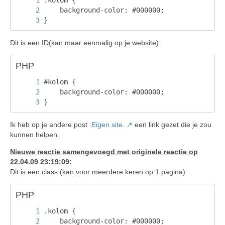
}
Dit is een ID(kan maar eenmalig op je website):
PHP
}
Ik heb op je andere post :
Eigen site.
een link gezet die je zou
kunnen helpen.
Nieuwe reactie samengevoegd met originele reactie op
22.04.09 23:19:09:
Dit is een class (kan voor meerdere keren op 1 pagina):
PHP