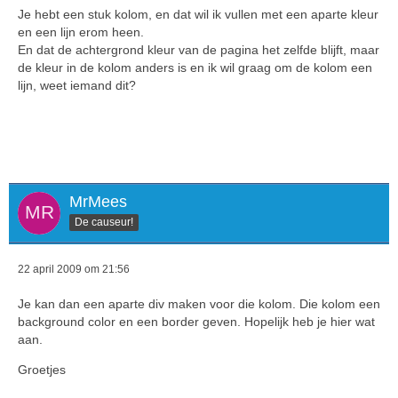
Je hebt een stuk kolom, en dat wil ik vullen met een aparte kleur
en een lijn erom heen.
En dat de achtergrond kleur van de pagina het zelfde blijft, maar
de kleur in de kolom anders is en ik wil graag om de kolom een
lijn, weet iemand dit?
MrMees
De causeur!
22 april 2009 om 21:56
Je kan dan een aparte div maken voor die kolom. Die kolom een
background color en een border geven. Hopelijk heb je hier wat
aan.
Groetjes