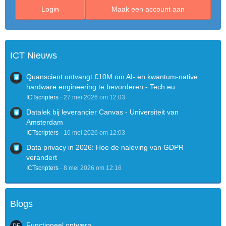
Login
Maak een account aan
ICT Nieuws
Quanscient ontvangt €10M om AI- en kwantum-native
hardware engineering te bevorderen - Tech.eu
ICTscripters
27 mei 2026 om 12:03
Datalek bij leverancier Canvas - Universiteit van
Amsterdam
ICTscripters
10 mei 2026 om 12:03
Data privacy in 2026: Hoe de naleving van GDPR
verandert
ICTscripters
8 mei 2026 om 12:16
Blogs
Functioneel ontwerp