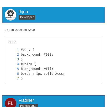
thjeu
Developer
22 april 2009 om 22:00
PHP
}
Flatliner
Professional