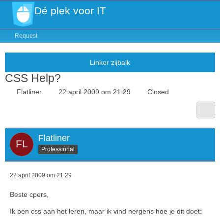
Dé plek voor IT
Request
CSS Help?
Flatliner
22 april 2009 om 21:29
Closed
Flatliner
Professional
22 april 2009 om 21:29
Beste cpers,
Ik ben css aan het leren, maar ik vind nergens hoe je dit doet: