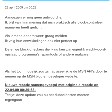
22 april 2009 om 00:23
Aangezien er nog geen antwoord is:
Ik blijf van mijn mening dat msn praktisch alle block-controleer
manieren heeft gedicht.
Als iemand anders weet: graag melden.
Ik volg hun ontwikkelingen ook niet perfect op.
De enige block-checkers die ik nu ken zijn eigenlijk wachtwoord-
opslaag programma's, spamtools of andere malware.
Als het toch mogelijk zou zijn adviseer ik je de MSN API's door te
nemen op de MSN blog en developer website.
Nieuwe reactie samengevoegd met originele reactie op
22.04.09 00:39:53:
Testje: deze update zou nu het dubbelposten moeten
tegengaan.