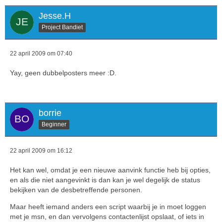
Jesse.H
Project Bandiet
22 april 2009 om 07:40
Yay, geen dubbelposters meer :D.
borrie
Beginner
22 april 2009 om 16:12
Het kan wel, omdat je een nieuwe aanvink functie heb bij opties,
en als die niet aangevinkt is dan kan je wel degelijk de status
bekijken van de desbetreffende personen.
Maar heeft iemand anders een script waarbij je in moet loggen
met je msn, en dan vervolgens contactenlijst opslaat, of iets in