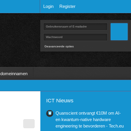
Login
Register
Geavanceerde opties
 domeinnamen
ICT Nieuws
Quanscient ontvangt €10M om AI-
en kwantum-native hardware
engineering te bevorderen - Tech.eu