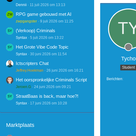
Dennii
11 juli 2026 om 13:13
RPG game gebouwd met AI
zwpgangster
9 juli 2026 om 11:25
(Verkoop) Criminals
Syntax
5 juli 2026 om 13:22
Het Grote Vibe Code Topic
Syntax
30 juni 2026 om 11:54
Tycho
Ictscripters Chat
Student
Jeffrey.Hoekman
26 juni 2026 om 16:21
Berichten
Het oorspronkelijke Criminals Script
Jeroen.G
24 juni 2026 om 09:21
StraatBaas is back, maar hoe?!
Syntax
17 juni 2026 om 10:28
Marktplaats