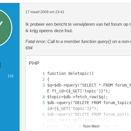
17 maart 2009 om 23:41
Ik probeer een bericht te verwijderen van het forum op 
ik krijg opeens deze fout.
Fatal error: Call to a member function query() on a non-o
694
PHP
118
$q=$db->query("SELECT * FROM forum_
$db->query("DELETE FROM forum_topic
$db->query("DELETE FROM forum_posts
Toon Meer