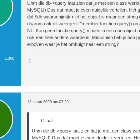
Uhm die db->query laat zien dat je met een class werkt
MySQLI) Dus dat moet je even duidelijk vertellen. Het g
dat $db waarschijnlijk niet het object is maar een string e
daarom ook dit weergeeft "member function query() on 
NL: Kan geen functie query() vinden in een non-object 
ook een hele andere waarde is. Misschien heb je $db g
erboven waar je het ombuigt naar een string?
1.360
-1
18 maart 2009 om 07:20
Citaat
Uhm die db->query laat zien dat je met een class we
MySQLI) Dus dat moet je even duidelijk vertellen. Het