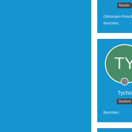
Master
Ontvangen React
Berichten
Tycho
Student
Berichten