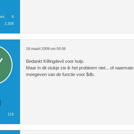
ies
9
2.358
18 maart 2009 om 00:06
Bedankt Killingdevil voor hulp.
Maar in dit stukje zie ik het probleem niet... of naarmate
meegeven van de functie voor $db.
118