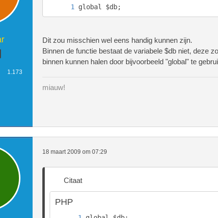
global $db;
r
Dit zou misschien wel eens handig kunnen zijn.
Binnen de functie bestaat de variabele $db niet, deze zo
binnen kunnen halen door bijvoorbeeld "global" te gebru
1.173
miauw!
18 maart 2009 om 07:29
Citaat
PHP
global $db;