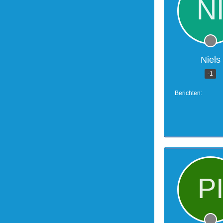
Niels
-1
Berichten