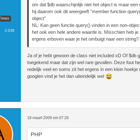
om dat $db waarschijnlijk niet het object is maar een 
hij daarom ook dit weergeeft "member function query(
object"
Times
NL: Kan geen functie query() vinden in een non-obje
2.039
het ook een hele andere waarde is. Misschien heb je 
ergens erboven waar je het ombuigt naar een string?
Ja of je hebt gewoon de class niet included xD Of $db 
toegekend maar dat zijn wel rare gevallen. Deze fout he
redelijk veel en soms zit het ergens in een klein hoekj
googlen vind je het dan uiteindelijk wel
18 maart 2009 om 07:26
PHP