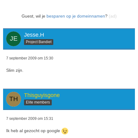
Guest, wil je
besparen op je domeinnamen
?
(ad)
Jesse.H
Project Bandiet
7 september 2009 om 15:30
Slim zijn.
Thisguyisgone
Elite members
7 september 2009 om 15:31
Ik heb al gezocht op google