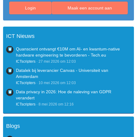
Login
Maak een account aan
ICT Nieuws
Quanscient ontvangt €10M om AI- en kwantum-native
hardware engineering te bevorderen - Tech.eu
ICTscripters
27 mei 2026 om 12:03
Datalek bij leverancier Canvas - Universiteit van
Amsterdam
ICTscripters
10 mei 2026 om 12:03
Data privacy in 2026: Hoe de naleving van GDPR
verandert
ICTscripters
8 mei 2026 om 12:16
Blogs