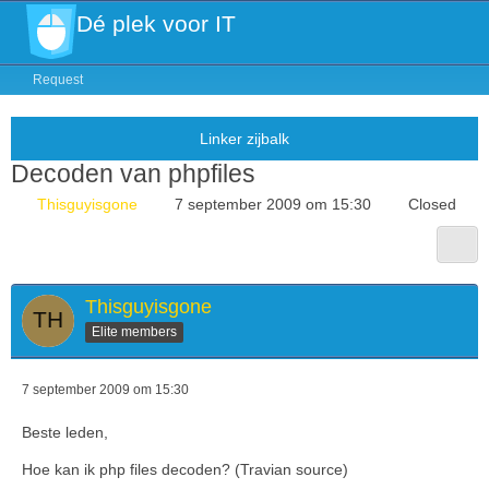
Dé plek voor IT
Request
Decoden van phpfiles
Thisguyisgone
7 september 2009 om 15:30
Closed
Thisguyisgone
Elite members
7 september 2009 om 15:30
Beste leden,
Hoe kan ik php files decoden? (Travian source)