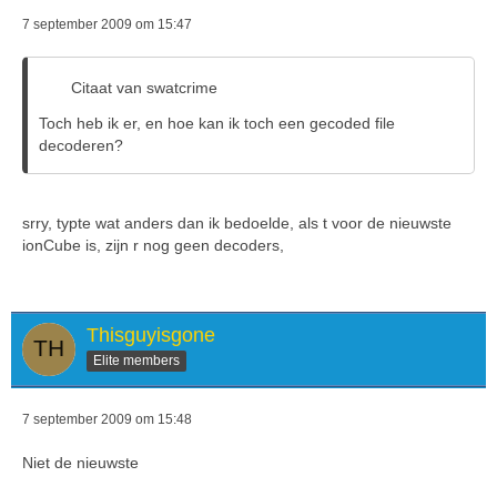
7 september 2009 om 15:47
Citaat van swatcrime
Toch heb ik er, en hoe kan ik toch een gecoded file
decoderen?
srry, typte wat anders dan ik bedoelde, als t voor de nieuwste
ionCube is, zijn r nog geen decoders,
Thisguyisgone
Elite members
7 september 2009 om 15:48
Niet de nieuwste