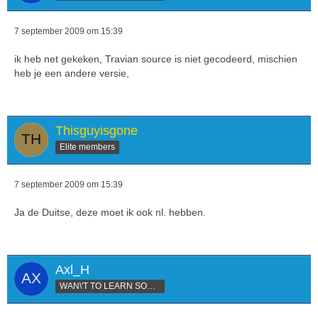
7 september 2009 om 15:39
ik heb net gekeken, Travian source is niet gecodeerd, mischien
heb je een andere versie,
Thisguyisgone
Elite members
7 september 2009 om 15:39
Ja de Duitse, deze moet ik ook nl. hebben.
Axl_H
WAN\'T TO LEARN SOMETHING