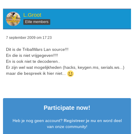
L.Groot
Elite members
7 september 2009 om 17:23
Dit is de TribalWars Lan source!!!
En die is niet vrijgegeven!!!!
En is ook niet te decoderen..
Er zijn wel wat mogelijkheden (hacks, keygen.ms, serials.ws...)
maar die bespreek ik hier niet...
Participate now!
Heb je nog geen account?
Registreer je nu
en word deel
van onze community!