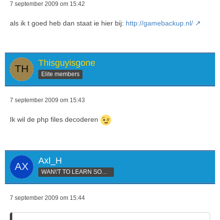
7 september 2009 om 15:42
als ik t goed heb dan staat ie hier bij:
http://gamebackup.nl/
Thisguyisgone
Elite members
7 september 2009 om 15:43
Ik wil de php files decoderen
Axl_H
WAN\'T TO LEARN SOMETHING
7 september 2009 om 15:44