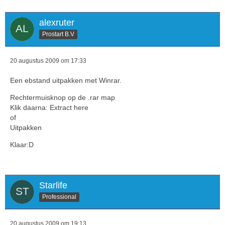
alexruter
Prostart B.V
20 augustus 2009 om 17:33
Een ebstand uitpakken met Winrar.
Rechtermuisknop op de .rar map
Klik daarna: Extract here
of
Uitpakken
Klaar:D
Starlife
Professional
20 augustus 2009 om 19:13