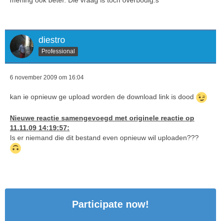
mening ook beter. Die vraag is toch overbodig:s
diestro
Professional
6 november 2009 om 16:04
kan ie opnieuw ge upload worden de download link is dood
Nieuwe reactie samengevoegd met originele reactie op
11.11.09 14:19:57:
Is er niemand die dit bestand even opnieuw wil uploaden???
Participate now!