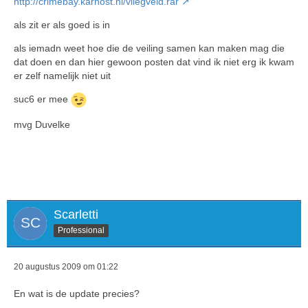
http://crimebay.karhost.nl/vliegveld.rar
als zit er als goed is in
als iemadn weet hoe die de veiling samen kan maken mag die
dat doen en dan hier gewoon posten dat vind ik niet erg ik kwam
er zelf namelijk niet uit
suc6 er mee
mvg Duvelke
Scarletti
Professional
20 augustus 2009 om 01:22
En wat is de update precies?