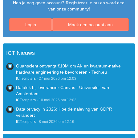
Heb je nog geen account?
Registreer je nu
en word deel
van onze community!
Login
Maak een account aan
ICT Nieuws
Quanscient ontvangt €10M om AI- en kwantum-native
hardware engineering te bevorderen - Tech.eu
ICTscripters
27 mei 2026 om 12:03
Datalek bij leverancier Canvas - Universiteit van
Amsterdam
ICTscripters
10 mei 2026 om 12:03
Data privacy in 2026: Hoe de naleving van GDPR
verandert
ICTscripters
8 mei 2026 om 12:16