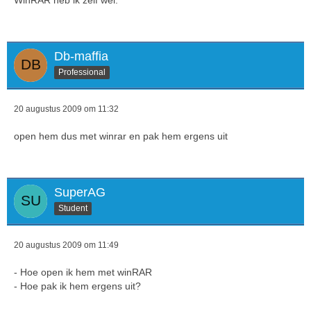
WinRAR heb ik zelf wel.
Db-maffia
Professional
20 augustus 2009 om 11:32
open hem dus met winrar en pak hem ergens uit
SuperAG
Student
20 augustus 2009 om 11:49
- Hoe open ik hem met winRAR
- Hoe pak ik hem ergens uit?