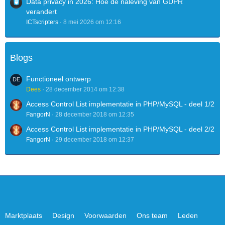
Data privacy in 2026: Hoe de naleving van GDPR
verandert
ICTscripters
8 mei 2026 om 12:16
Blogs
Functioneel ontwerp
Dees
28 december 2014 om 12:38
Access Control List implementatie in PHP/MySQL - deel 1/2
FangorN
28 december 2018 om 12:35
Access Control List implementatie in PHP/MySQL - deel 2/2
FangorN
29 december 2018 om 12:37
Marktplaats
Design
Voorwaarden
Ons team
Leden