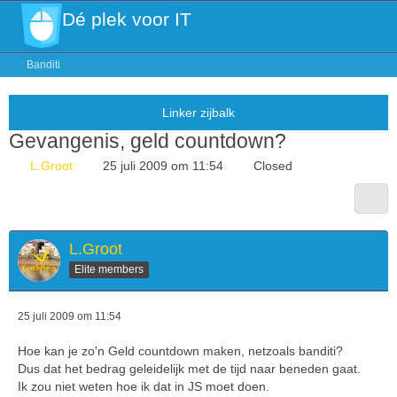
Dé plek voor IT
Banditi
Gevangenis, geld countdown?
L.Groot
25 juli 2009 om 11:54
Closed
L.Groot
Elite members
25 juli 2009 om 11:54
Hoe kan je zo'n Geld countdown maken, netzoals banditi?
Dus dat het bedrag geleidelijk met de tijd naar beneden gaat.
Ik zou niet weten hoe ik dat in JS moet doen.