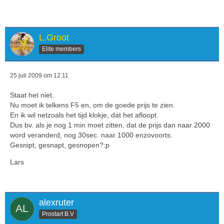
L.Groot
Elite members
25 juli 2009 om 12:11
Staat het niet..
Nu moet ik telkens F5 en, om de goede prijs te zien.
En ik wil netzoals het tijd klokje, dat het afloopt.
Dus bv. als je nog 1 min moet zitten, dat de prijs dan naar 2000
word veranderd, nog 30sec. naar 1000 enzovoorts.
Gesnipt, gesnapt, gesnopen?:p
Lars
alexruter
Prostart B.V