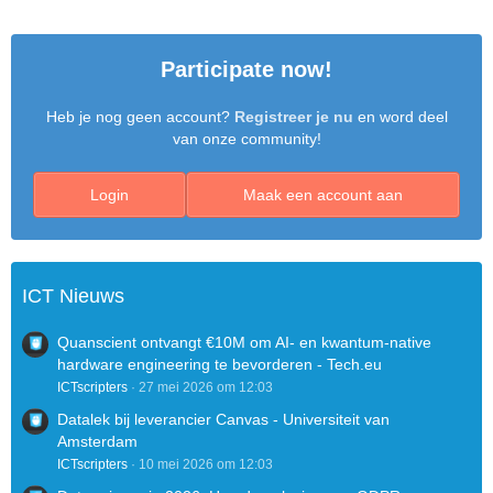
Participate now!
Heb je nog geen account?
Registreer je nu
en word deel
van onze community!
Login
Maak een account aan
ICT Nieuws
Quanscient ontvangt €10M om AI- en kwantum-native
hardware engineering te bevorderen - Tech.eu
ICTscripters
27 mei 2026 om 12:03
Datalek bij leverancier Canvas - Universiteit van
Amsterdam
ICTscripters
10 mei 2026 om 12:03