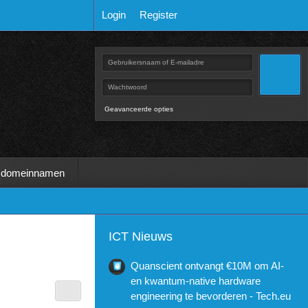
Login
Register
Geavanceerde opties
 domeinnamen
ICT Nieuws
Quanscient ontvangt €10M om AI-
en kwantum-native hardware
engineering te bevorderen - Tech.eu