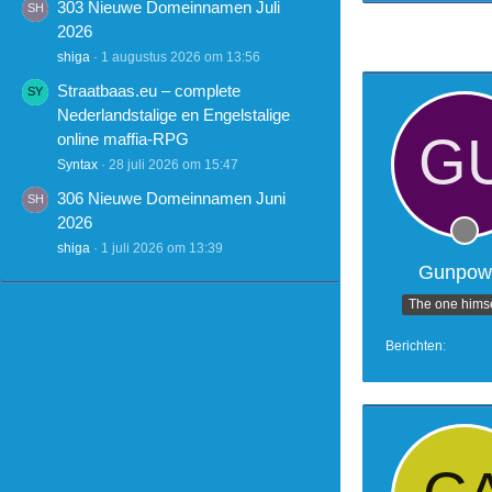
303 Nieuwe Domeinnamen Juli
2026
shiga
1 augustus 2026 om 13:56
Straatbaas.eu – complete
Nederlandstalige en Engelstalige
online maffia-RPG
Syntax
28 juli 2026 om 15:47
306 Nieuwe Domeinnamen Juni
2026
shiga
1 juli 2026 om 13:39
Gunpow
The one himse
Berichten