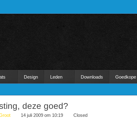
ats
Design
Leden
Downloads
Goedkope
sting, deze goed?
Groot
14 juli 2009 om 10:19
Closed