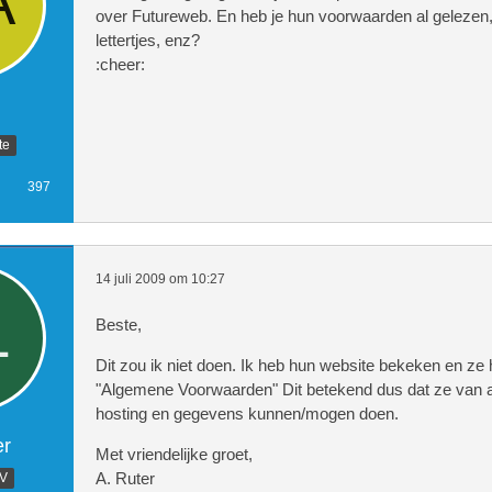
over Futureweb. En heb je hun voorwaarden al gelezen,
lettertjes, enz?
:cheer:
te
397
14 juli 2009 om 10:27
Beste,
Dit zou ik niet doen. Ik heb hun website bekeken en z
"Algemene Voorwaarden" Dit betekend dus dat ze van a
hosting en gegevens kunnen/mogen doen.
er
Met vriendelijke groet,
A. Ruter
.V