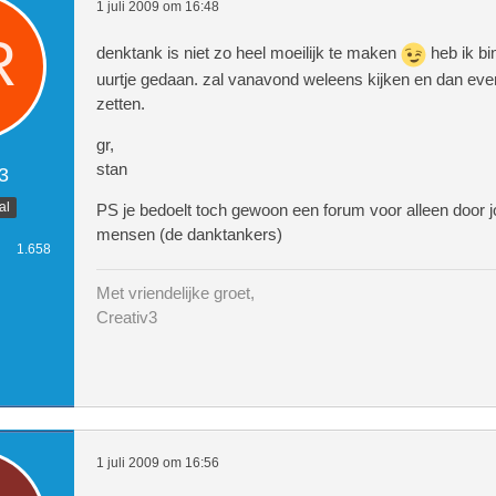
1 juli 2009 om 16:48
denktank is niet zo heel moeilijk te maken
heb ik bi
uurtje gedaan. zal vanavond weleens kijken en dan ev
zetten.
gr,
stan
3
al
PS je bedoelt toch gewoon een forum voor alleen door 
mensen (de danktankers)
1.658
Met vriendelijke groet,
Creativ3
1 juli 2009 om 16:56