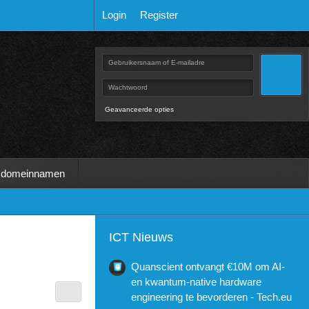
Login
Register
Geavanceerde opties
 domeinnamen
ICT Nieuws
Quanscient ontvangt €10M om AI-
en kwantum-native hardware
engineering te bevorderen - Tech.eu