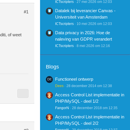
ICTscripters
27 mei 2026 om 12:03
Datalek bij leverancier Canvas -
#1
Universiteit van Amsterdam
ICTscripters
10 mei 2026 om 12:03
Data privacy in 2026: Hoe de
iti, of weet
naleving van GDPR verandert
ICTscripters
8 mei 2026 om 12:16
Blogs
Functioneel ontwerp
Dees
28 december 2014 om 12:38
Access Control List implementatie in
PHP/MySQL - deel 1/2
FangorN
28 december 2018 om 12:35
Access Control List implementatie in
PHP/MySQL - deel 2/2