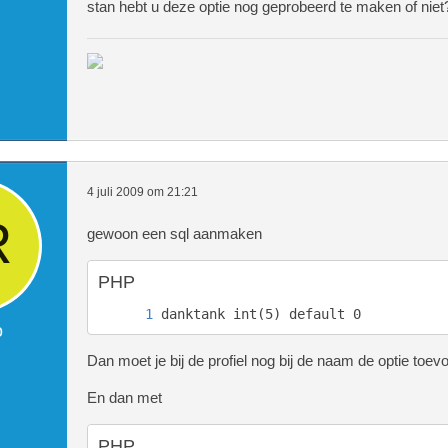
stan hebt u deze optie nog geprobeerd te maken of niet
4 juli 2009 om 21:21
gewoon een sql aanmaken
PHP
danktank int(5) default 0
o
Dan moet je bij de profiel nog bij de naam de optie toe
En dan met
PHP