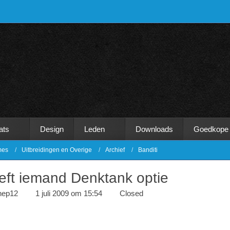
ats
Design
Leden
Downloads
Goedkope
mes
Uitbreidingen en Overige
Archief
Banditi
eft iemand Denktank optie
nep12
1 juli 2009 om 15:54
Closed