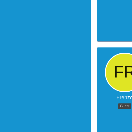
Frenz
Guest