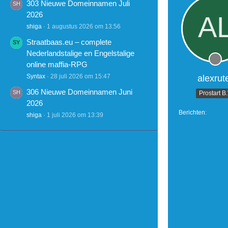
303 Nieuwe Domeinnamen Juli
2026
shiga
1 augustus 2026 om 13:56
Straatbaas.eu – complete
Nederlandstalige en Engelstalige
online maffia-RPG
Syntax
28 juli 2026 om 15:47
alexrut
306 Nieuwe Domeinnamen Juni
Prostart B
2026
Berichten
shiga
1 juli 2026 om 13:39