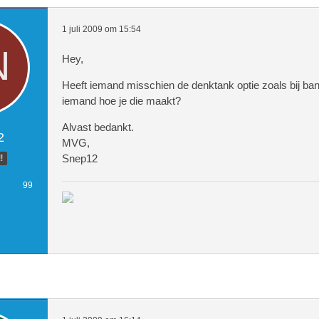
1 juli 2009 om 15:54
Hey,
Heeft iemand misschien de denktank optie zoals bij band
iemand hoe je die maakt?
Alvast bedankt.
2
MVG,
Snep12
!
99