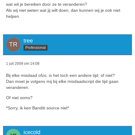
wat wil je bereiken door ze te veranderen?
Als wij niet weten wat jij wilt doen, dan kunnen wij je ook niet
helpen.
tree
Professional
1 juli 2009 om 14:08
Bij elke misdaad ofzo, is het toch een andere tijd, of niet?
Dan moet je volgens mij bij elke misdaadscript die tijd gaan
veranderen.
Of niet soms?
*Sorry, ik ken Banditi source niet*
icecold