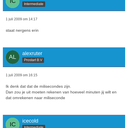
Intermediate
1 juli 2009 om 14:17
staat nergens erin
alexruter
Prostart B.V
1 juli 2009 om 16:15
Ik denk dat dat de milisecondes zijn.
Dan zou je uit moeten rekenen van hoeveel minuten jij wilt en
dat omrekenen naar miliseconde
icecold
Intermediate