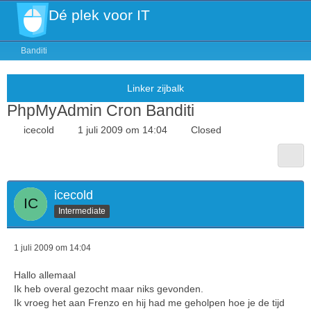
Dé plek voor IT
Banditi
PhpMyAdmin Cron Banditi
icecold
1 juli 2009 om 14:04
Closed
icecold
Intermediate
1 juli 2009 om 14:04
Hallo allemaal
Ik heb overal gezocht maar niks gevonden.
Ik vroeg het aan Frenzo en hij had me geholpen hoe je de tijd