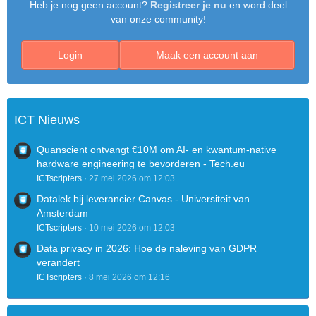
Heb je nog geen account?
Registreer je nu
en word deel
van onze community!
Login
Maak een account aan
ICT Nieuws
Quanscient ontvangt €10M om AI- en kwantum-native
hardware engineering te bevorderen - Tech.eu
ICTscripters
27 mei 2026 om 12:03
Datalek bij leverancier Canvas - Universiteit van
Amsterdam
ICTscripters
10 mei 2026 om 12:03
Data privacy in 2026: Hoe de naleving van GDPR
verandert
ICTscripters
8 mei 2026 om 12:16