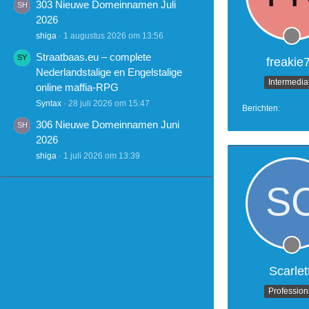
303 Nieuwe Domeinnamen Juli
2026
shiga
1 augustus 2026 om 13:56
Straatbaas.eu – complete
freakie
Nederlandstalige en Engelstalige
Intermedia
online maffia-RPG
Syntax
28 juli 2026 om 15:47
Berichten
306 Nieuwe Domeinnamen Juni
2026
shiga
1 juli 2026 om 13:39
Scarlett
Profession