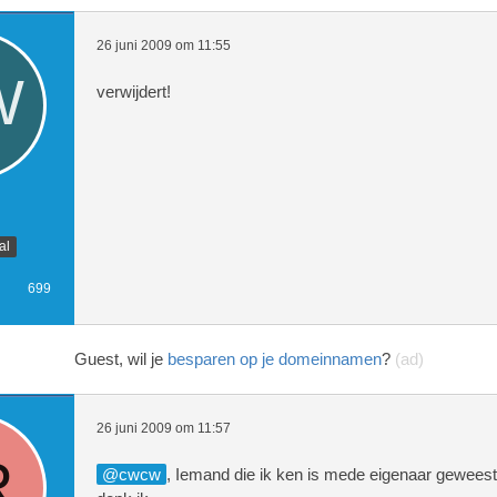
26 juni 2009 om 11:55
verwijdert!
al
699
Guest, wil je
besparen op je domeinnamen
?
(ad)
26 juni 2009 om 11:57
cwcw
, Iemand die ik ken is mede eigenaar geweest 