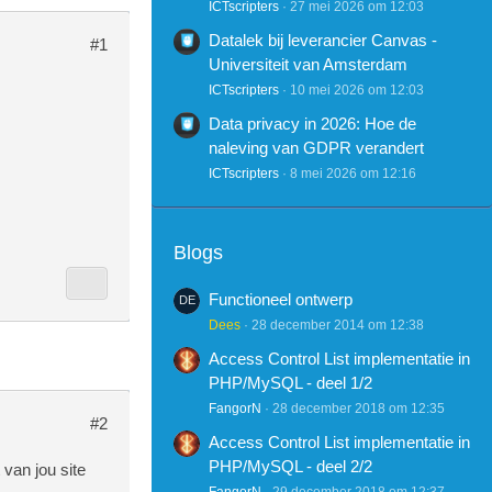
ICTscripters
27 mei 2026 om 12:03
Datalek bij leverancier Canvas -
#1
Universiteit van Amsterdam
ICTscripters
10 mei 2026 om 12:03
Data privacy in 2026: Hoe de
naleving van GDPR verandert
ICTscripters
8 mei 2026 om 12:16
Blogs
Functioneel ontwerp
Dees
28 december 2014 om 12:38
Access Control List implementatie in
PHP/MySQL - deel 1/2
FangorN
28 december 2018 om 12:35
#2
Access Control List implementatie in
PHP/MySQL - deel 2/2
van jou site