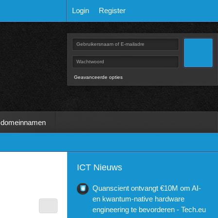
Login
Register
Geavanceerde opties
 domeinnamen
ICT Nieuws
Quanscient ontvangt €10M om AI-
en kwantum-native hardware
engineering te bevorderen - Tech.eu