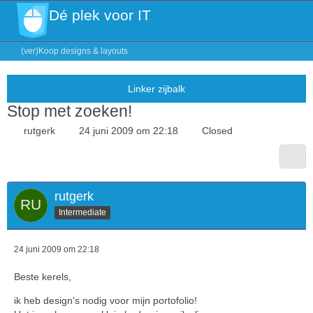
Dé plek voor IT
(ver)Koop designs & layouts
Stop met zoeken!
rutgerk
24 juni 2009 om 22:18
Closed
rutgerk
Intermediate
24 juni 2009 om 22:18
Beste kerels,
ik heb design's nodig voor mijn portofolio!