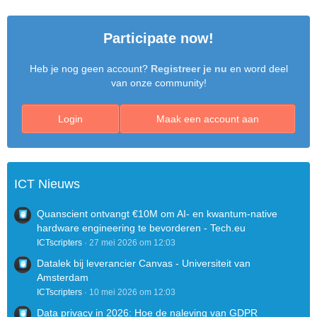
Participate now!
Heb je nog geen account?
Registreer je nu
en word deel
van onze community!
Login
Maak een account aan
ICT Nieuws
Quanscient ontvangt €10M om AI- en kwantum-native
hardware engineering te bevorderen - Tech.eu
ICTscripters
27 mei 2026 om 12:03
Datalek bij leverancier Canvas - Universiteit van
Amsterdam
ICTscripters
10 mei 2026 om 12:03
Data privacy in 2026: Hoe de naleving van GDPR