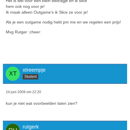
Het is wel voor een klein bedragje en ik slice
hem ook nog voor je!
Ik maak alleen Outgame's ik Slice ze voor je!
Als je een outgame nodig hebt pm me en we regelen een prijs!
Mvg Rutger :cheer:
xtreempje
Student
24 juni 2009 om 22:20
kun je niet wat voorbeelden laten zien?
rutgerk