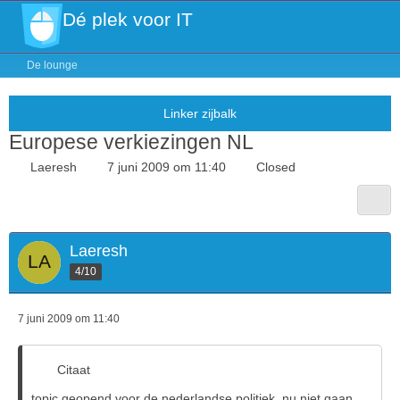
Dé plek voor IT
De lounge
Europese verkiezingen NL
Laeresh
7 juni 2009 om 11:40
Closed
Laeresh
4/10
7 juni 2009 om 11:40
Citaat
topic geopend voor de nederlandse politiek, nu niet gaan