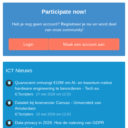
Participate now!
Heb je nog geen account?
Registreer je nu
en word deel
van onze community!
Login
Maak een account aan
ICT Nieuws
Quanscient ontvangt €10M om AI- en kwantum-native
hardware engineering te bevorderen - Tech.eu
ICTscripters
27 mei 2026 om 12:03
Datalek bij leverancier Canvas - Universiteit van
Amsterdam
ICTscripters
10 mei 2026 om 12:03
Data privacy in 2026: Hoe de naleving van GDPR