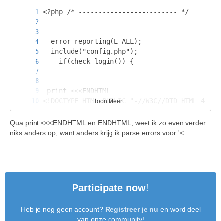
Toon Meer
Qua print <<<ENDHTML en ENDHTML; weet ik zo even verder
niks anders op, want anders krijg ik parse errors voor '<'
Participate now!
Heb je nog geen account?
Registreer je nu
en word deel
van onze community!