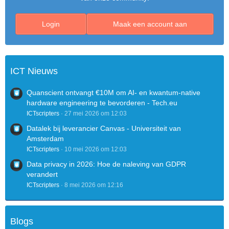
Login
Maak een account aan
ICT Nieuws
Quanscient ontvangt €10M om AI- en kwantum-native
hardware engineering te bevorderen - Tech.eu
ICTscripters
27 mei 2026 om 12:03
Datalek bij leverancier Canvas - Universiteit van
Amsterdam
ICTscripters
10 mei 2026 om 12:03
Data privacy in 2026: Hoe de naleving van GDPR
verandert
ICTscripters
8 mei 2026 om 12:16
Blogs