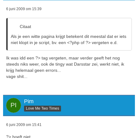
6 juni 2009 om 15:39
Citaat
Als je een witte pagina krijgt betekent dit meestal dat er iets
niet klopt in je script, bv. een <?php of ?> vergeten e.d.
Ik was idd een ?> tag vergeten, maar verder geeft het nog
steeds niks weer, ook de tingy wat Darsstar zei, werkt niet, ik
krijg helemaal geen errors...
vage shit...
Pim
Love Me Two Times
6 juni 2009 om 15:41
?> hoeft niet..