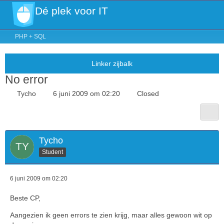
Dé plek voor IT
PHP + SQL
No error
Tycho
6 juni 2009 om 02:20
Closed
Tycho
Student
6 juni 2009 om 02:20
Beste CP,
Aangezien ik geen errors te zien krijg, maar alles gewoon wit op