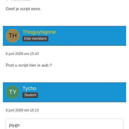
Geef je script eens.
Thisguyisgone
Elite members
6 juni 2009 om 15:42
Post u script hier is aub.!!
Tycho
Student
6 juni 2009 om 16:13
PHP