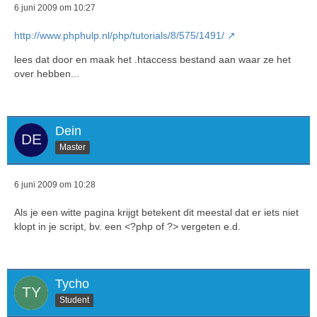
6 juni 2009 om 10:27
http://www.phphulp.nl/php/tutorials/8/575/1491/
lees dat door en maak het .htaccess bestand aan waar ze het
over hebben...
Dein
Master
6 juni 2009 om 10:28
Als je een witte pagina krijgt betekent dit meestal dat er iets niet
klopt in je script, bv. een <?php of ?> vergeten e.d.
Tycho
Student