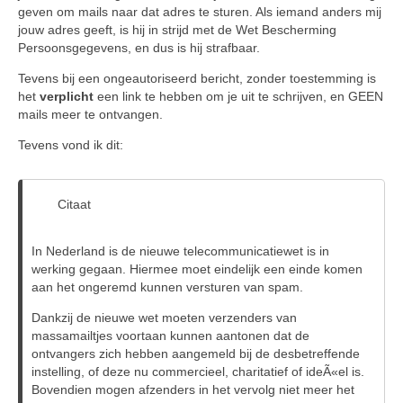
geven om mails naar dat adres te sturen. Als iemand anders mij
jouw adres geeft, is hij in strijd met de Wet Bescherming
Persoonsgegevens, en dus is hij strafbaar.
Tevens bij een ongeautoriseerd bericht, zonder toestemming is
het
verplicht
een link te hebben om je uit te schrijven, en GEEN
mails meer te ontvangen.
Tevens vond ik dit:
Citaat
In Nederland is de nieuwe telecommunicatiewet is in
werking gegaan. Hiermee moet eindelijk een einde komen
aan het ongeremd kunnen versturen van spam.
Dankzij de nieuwe wet moeten verzenders van
massamailtjes voortaan kunnen aantonen dat de
ontvangers zich hebben aangemeld bij de desbetreffende
instelling, of deze nu commercieel, charitatief of ideÃ«el is.
Bovendien mogen afzenders in het vervolg niet meer het