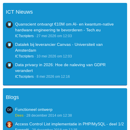
ICT Nieuws
Quanscient ontvangt €10M om AI- en kwantum-native
hardware engineering te bevorderen - Tech.eu
ICTscripters
27 mei 2026 om 12:03
Datalek bij leverancier Canvas - Universiteit van
Amsterdam
ICTscripters
10 mei 2026 om 12:03
Data privacy in 2026: Hoe de naleving van GDPR
verandert
ICTscripters
8 mei 2026 om 12:16
Blogs
Functioneel ontwerp
Dees
28 december 2014 om 12:38
Access Control List implementatie in PHP/MySQL - deel 1/2