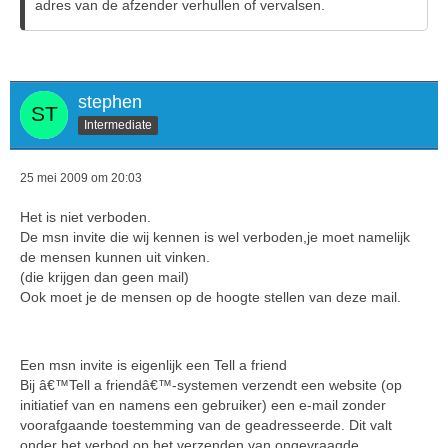
adres van de afzender verhullen of vervalsen.
stephen
Intermediate
25 mei 2009 om 20:03
Het is niet verboden.
De msn invite die wij kennen is wel verboden,je moet namelijk
de mensen kunnen uit vinken.
(die krijgen dan geen mail)
Ook moet je de mensen op de hoogte stellen van deze mail.
Een msn invite is eigenlijk een Tell a friend
Bij â€™Tell a friendâ€™-systemen verzendt een website (op
initiatief van en namens een gebruiker) een e-mail zonder
voorafgaande toestemming van de geadresseerde. Dit valt
onder het verbod op het verzenden van ongevraagde