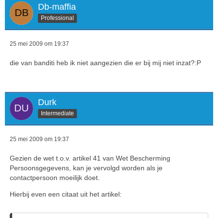
Db-maffia
Professional
25 mei 2009 om 19:37
die van banditi heb ik niet aangezien die er bij mij niet inzat?:P
Durk
Intermediate
25 mei 2009 om 19:37
Gezien de wet t.o.v. artikel 41 van Wet Bescherming
Persoonsgegevens, kan je vervolgd worden als je
contactpersoon moeilijk doet.
Hierbij even een citaat uit het artikel: