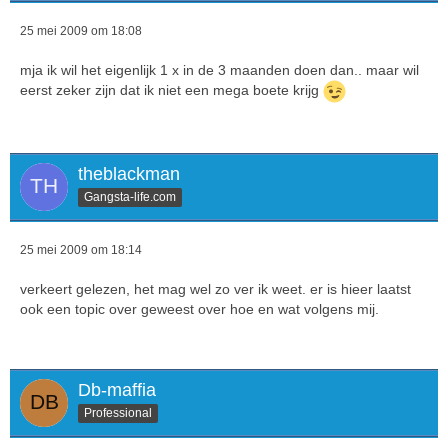
25 mei 2009 om 18:08
mja ik wil het eigenlijk 1 x in de 3 maanden doen dan.. maar wil
eerst zeker zijn dat ik niet een mega boete krijg
theblackman
Gangsta-life.com
25 mei 2009 om 18:14
verkeert gelezen, het mag wel zo ver ik weet. er is hieer laatst
ook een topic over geweest over hoe en wat volgens mij.
Db-maffia
Professional