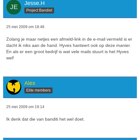
Jesse.H
Project Bandiet
25 mei 2009 om 18:48
Zolang je maar netjes een afmeld-link in de e-mail vermeld is er
dacht ik niks aan de hand. Hyves hanteert ook op deze manier.
En als er een groot bedrijf is wat vele mails stuurt is het Hyves
wel!
Alex
Elite members
25 mei 2009 om 19:14
Ik denk dat die van banditi het wel doet.