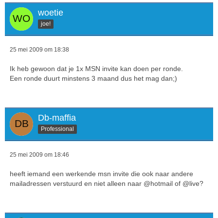
woetie
joe!
25 mei 2009 om 18:38
Ik heb gewoon dat je 1x MSN invite kan doen per ronde.
Een ronde duurt minstens 3 maand dus het mag dan;)
Db-maffia
Professional
25 mei 2009 om 18:46
heeft iemand een werkende msn invite die ook naar andere
mailadressen verstuurd en niet alleen naar @hotmail of @live?