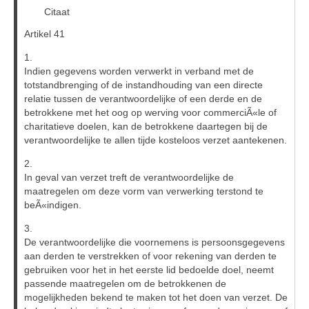
Citaat
Artikel 41
1.
Indien gegevens worden verwerkt in verband met de
totstandbrenging of de instandhouding van een directe
relatie tussen de verantwoordelijke of een derde en de
betrokkene met het oog op werving voor commerciÃ«le of
charitatieve doelen, kan de betrokkene daartegen bij de
verantwoordelijke te allen tijde kosteloos verzet aantekenen.
2.
In geval van verzet treft de verantwoordelijke de
maatregelen om deze vorm van verwerking terstond te
beÃ«indigen.
3.
De verantwoordelijke die voornemens is persoonsgegevens
aan derden te verstrekken of voor rekening van derden te
gebruiken voor het in het eerste lid bedoelde doel, neemt
passende maatregelen om de betrokkenen de
mogelijkheden bekend te maken tot het doen van verzet. De