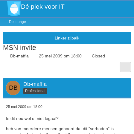
Dé plek voor IT
De lounge
MSN invite
Db-maffia
25 mei 2009 om 18:00
Closed
Db-maffia
Professional
25 mei 2009 om 18:00
Is dit nou wel of niet legaal?
heb van meerdere mensen gehoord dat dit "verboden" is