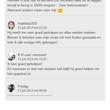
meneer is ook niet te beroerd om mij even alles uit te leggen
terwijl ie bezig is 100% respect... Zeer betrouwbaar!
Niemand anders meer voor mij!
matistop333
21 juli 2013 om 21:16
Hij heeft me zeer goed geholpen en alles werkte meteen.
Binnen 5 minuten was mijn script vol met fouten gemaakt en
heb ik alle nodige info gekregen!
R.H user removed
21 juli 2013 om 15:41
Ik ben goed geholpen!
En wanneer er iets niet meteen lukt blijft hij goed helpen tot
het opgelost is!
Tredgy
17 juli 2013 om 08:56
-------------------------------------