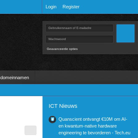
Login
Register
Geavanceerde opties
 domeinnamen
ICT Nieuws
Quanscient ontvangt €10M om AI-
en kwantum-native hardware
engineering te bevorderen - Tech.eu