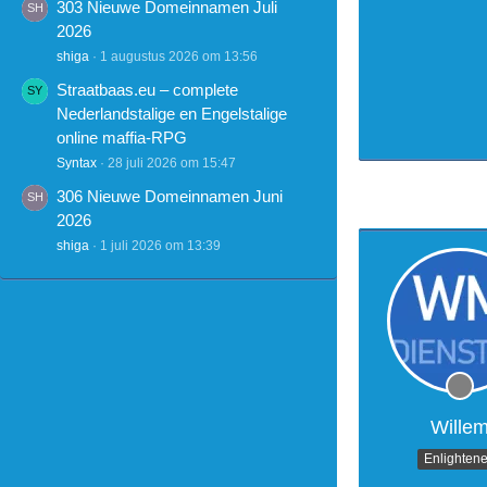
303 Nieuwe Domeinnamen Juli
2026
shiga
1 augustus 2026 om 13:56
Straatbaas.eu – complete
Nederlandstalige en Engelstalige
online maffia-RPG
Syntax
28 juli 2026 om 15:47
306 Nieuwe Domeinnamen Juni
2026
shiga
1 juli 2026 om 13:39
Wille
Enlighten