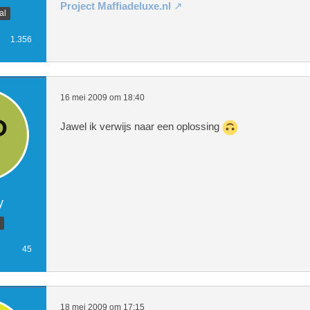
Project Maffiadeluxe.nl
al
1.356
16 mei 2009 om 18:40
Jawel ik verwijs naar een oplossing
y
45
18 mei 2009 om 17:15