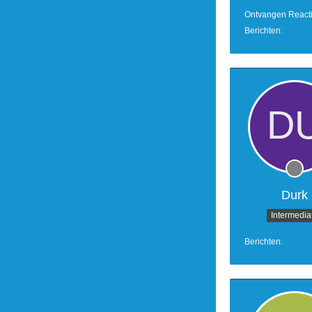
Ontvangen React
Berichten
Durk
Intermedia
Berichten