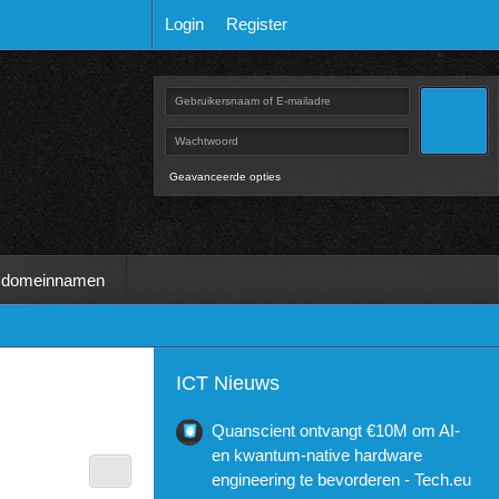
Login
Register
Geavanceerde opties
 domeinnamen
ICT Nieuws
Quanscient ontvangt €10M om AI-
en kwantum-native hardware
engineering te bevorderen - Tech.eu