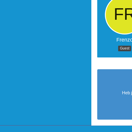
Frenz
Guest
Heb 