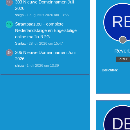
303 Nieuwe Domeinnamen Juli
2026
shiga
1 augustus 2026 om 13:56
Straatbaas.eu – complete
Nederlandstalige en Engelstalige
online maffia-RPG
Syntax
28 juli 2026 om 15:47
Rever
306 Nieuwe Domeinnamen Juni
2026
Lolz0r.
shiga
1 juli 2026 om 13:39
Berichten