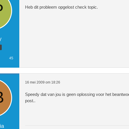
Heb dit probleem opgelost check topic.
y
45
16 mei 2009 om 18:26
Speedy dat van jou is geen oplossing voor het beantw
post..
ia