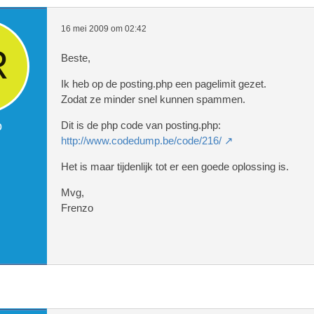
16 mei 2009 om 02:42
Beste,
Ik heb op de posting.php een pagelimit gezet.
Zodat ze minder snel kunnen spammen.
o
Dit is de php code van posting.php:
http://www.codedump.be/code/216/
Het is maar tijdenlijk tot er een goede oplossing is.
Mvg,
Frenzo