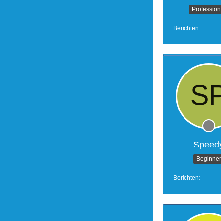
Profession
Berichten
Speed
Beginner
Berichten