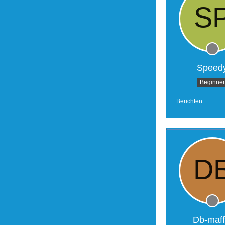
Speed
Beginner
Berichten
Db-maff