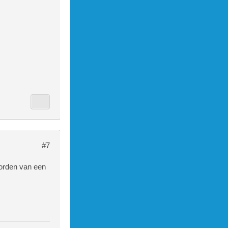
#7
oorden van een