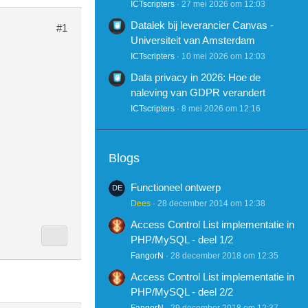
ICTscripters
27 mei 2026 om 12:03
Datalek bij leverancier Canvas -
#1
Universiteit van Amsterdam
ICTscripters
10 mei 2026 om 12:03
Data privacy in 2026: Hoe de
naleving van GDPR verandert
ICTscripters
8 mei 2026 om 12:16
Blogs
Functioneel ontwerp
Dees
28 december 2014 om 12:38
Access Control List implementatie in
PHP/MySQL - deel 1/2
FangorN
28 december 2018 om 12:35
Access Control List implementatie in
PHP/MySQL - deel 2/2