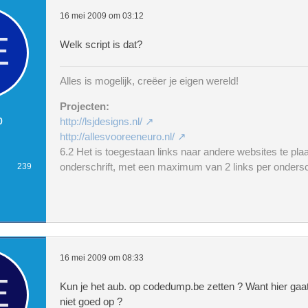
16 mei 2009 om 03:12
Welk script is dat?
Alles is mogelijk, creëer je eigen wereld!
Projecten:
b
http://lsjdesigns.nl/
http://allesvooreeneuro.nl/
6.2 Het is toegestaan links naar andere websites te plaa
onderschrift, met een maximum van 2 links per ondersch
239
16 mei 2009 om 08:33
Kun je het aub. op codedump.be zetten ? Want hier gaa
niet goed op ?