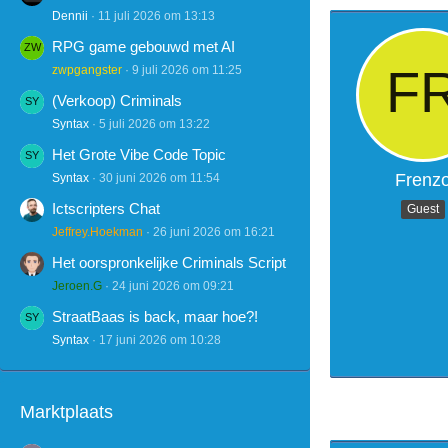
Dennii
11 juli 2026 om 13:13
RPG game gebouwd met AI
zwpgangster
9 juli 2026 om 11:25
(Verkoop) Criminals
Syntax
5 juli 2026 om 13:22
Het Grote Vibe Code Topic
Frenz
Syntax
30 juni 2026 om 11:54
Ictscripters Chat
Guest
Jeffrey.Hoekman
26 juni 2026 om 16:21
Het oorspronkelijke Criminals Script
Jeroen.G
24 juni 2026 om 09:21
StraatBaas is back, maar hoe?!
Syntax
17 juni 2026 om 10:28
Marktplaats