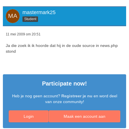
mastermark25
Student
11 mei 2009 om 20:51
Ja die zoek ik ik hoorde dat hij in de oude source in news.php
stond
Participate now!
Heb je nog geen account?
Registreer je nu
en word deel
van onze community!
Login
Maak een account aan