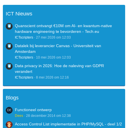
ICT Nieuws
Quanscient ontvangt €10M om AI- en kwantum-native
hardware engineering te bevorderen - Tech.eu
ICTscripters
27 mei 2026 om 12:03
Datalek bij leverancier Canvas - Universiteit van
Amsterdam
ICTscripters
10 mei 2026 om 12:03
Data privacy in 2026: Hoe de naleving van GDPR
verandert
ICTscripters
8 mei 2026 om 12:16
Blogs
Functioneel ontwerp
Dees
28 december 2014 om 12:38
Access Control List implementatie in PHP/MySQL - deel 1/2