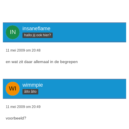
insaneflame
hallo jij ook hier?
11 mei 2009 om 20:48
en wat zit daar allemaal in de begrepen
wimmpie
âllo âllo
11 mei 2009 om 20:49
voorbeeld?