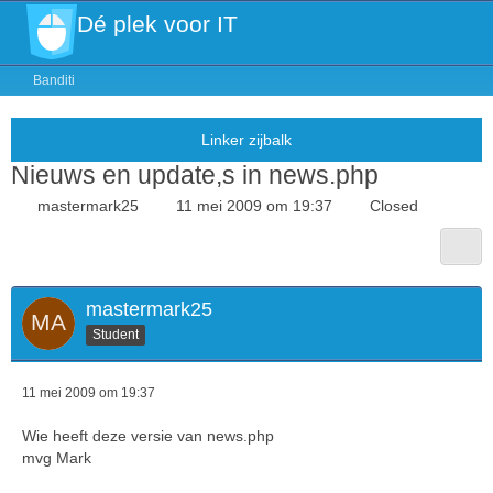
Dé plek voor IT
Banditi
Nieuws en update,s in news.php
mastermark25
11 mei 2009 om 19:37
Closed
mastermark25
Student
11 mei 2009 om 19:37
Wie heeft deze versie van news.php
mvg Mark