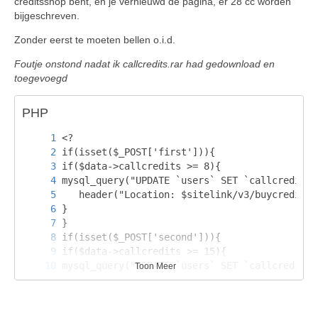
creditsshop bent, en je vernieuwd de pagina, er 28 cc worden
bijgeschreven.
Zonder eerst te moeten bellen o.i.d.
Foutje onstond nadat ik callcredits.rar had gedownload en
toegevoegd
PHP
Toon Meer