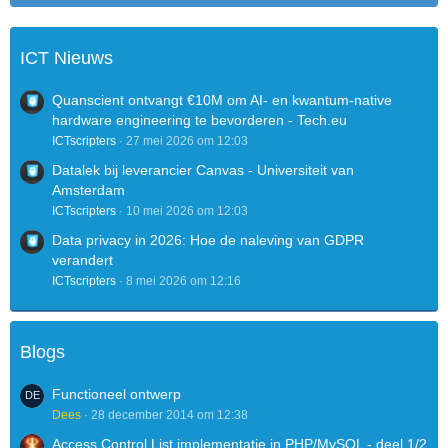
ICT Nieuws
Quanscient ontvangt €10M om AI- en kwantum-native
hardware engineering te bevorderen - Tech.eu
ICTscripters
27 mei 2026 om 12:03
Datalek bij leverancier Canvas - Universiteit van
Amsterdam
ICTscripters
10 mei 2026 om 12:03
Data privacy in 2026: Hoe de naleving van GDPR
verandert
ICTscripters
8 mei 2026 om 12:16
Blogs
Functioneel ontwerp
Dees
28 december 2014 om 12:38
Access Control List implementatie in PHP/MySQL - deel 1/2