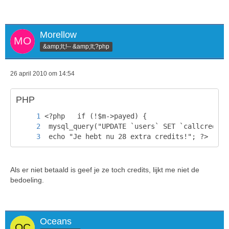
Morellow
&amp;lt;!-- &amp;lt;?php
26 april 2010 om 14:54
PHP
 echo "Je hebt nu 28 extra credits!"; ?>
Als er niet betaald is geef je ze toch credits, lijkt me niet de
bedoeling.
Oceans