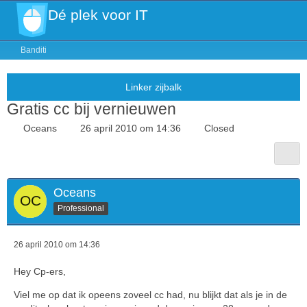
Dé plek voor IT
Banditi
Gratis cc bij vernieuwen
Oceans
26 april 2010 om 14:36
Closed
Oceans
Professional
26 april 2010 om 14:36
Hey Cp-ers,
Viel me op dat ik opeens zoveel cc had, nu blijkt dat als je in de