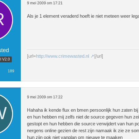
9 mei 2009 om 17:21
Als je 1 element veraderd hoeft ie niet meteen weer legaa
ted
[url=
http://www.crimewasted.nl
[/url]
l V2.0
189
9 mei 2009 om 17:22
Hahaha ik kende flux en bmen persoonlijk hun zaten bij
en hun hebben mij zelfs niet de source gegeven hun zei
gestopt en hun hebben die source verwijdert van hun pc
nergens online gezien de rest zijn namaak ik zie ze so
hun zijn ook niet vanplan om nieuwe te maaken