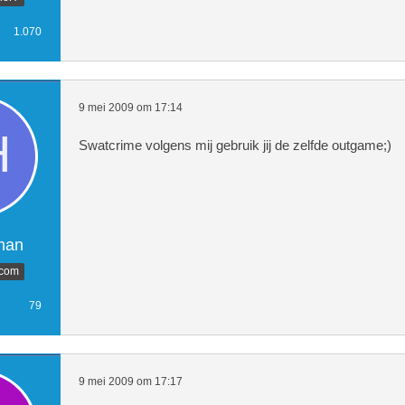
1.070
9 mei 2009 om 17:14
Swatcrime volgens mij gebruik jij de zelfde outgame;)
man
.com
79
9 mei 2009 om 17:17