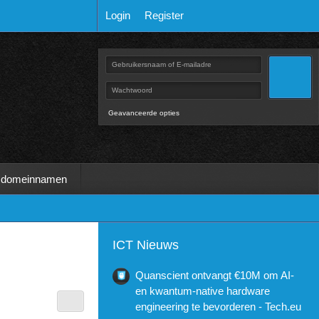
Login
Register
Geavanceerde opties
 domeinnamen
ICT Nieuws
Quanscient ontvangt €10M om AI-
en kwantum-native hardware
engineering te bevorderen - Tech.eu