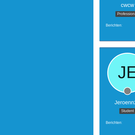
cwcw
Profession
Berichten
Jeroenn
Student
Berichten