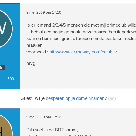
9 mei 2009 om 17:10
Is er iemand 2/3/4/5 mensen die met mij crimeclub wil
ik heb al een begin gemaakt deze source heb ik gedow
kunnen hem heel groot uitbreiden en de beste crimeclu
maaken
voorbeeld :
http://www.crimeway.com/cclub
mvg
al
699
Guest, wil je
besparen op je domeinnamen
?
(ad)
9 mei 2009 om 17:12
Dit moet in de BDT forum,