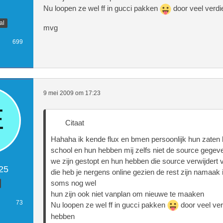
Nu loopen ze wel ff in gucci pakken
door veel verdi
al
mvg
699
9 mei 2009 om 17:23
Citaat
Hahaha ik kende flux en bmen persoonlijk hun zaten b
school en hun hebben mij zelfs niet de source gegev
we zijn gestopt en hun hebben die source verwijdert 
25
die heb je nergens online gezien de rest zijn namaak 
soms nog wel
hun zijn ook niet vanplan om nieuwe te maaken
73
Nu loopen ze wel ff in gucci pakken
door veel ver
hebben