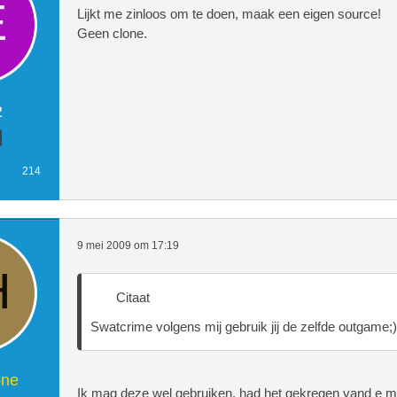
Lijkt me zinloos om te doen, maak een eigen source!
Geen clone.
2
214
9 mei 2009 om 17:19
Citaat
Swatcrime volgens mij gebruik jij de zelfde outgame;)
one
Ik mag deze wel gebruiken, had het gekregen vand e m