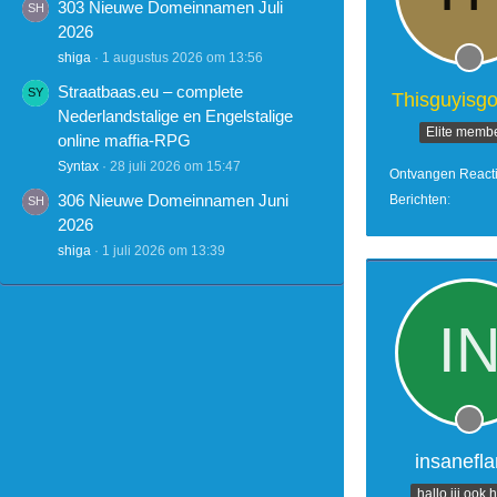
303 Nieuwe Domeinnamen Juli
2026
shiga
1 augustus 2026 om 13:56
Straatbaas.eu – complete
Thisguyisg
Nederlandstalige en Engelstalige
Elite memb
online maffia-RPG
Syntax
28 juli 2026 om 15:47
Ontvangen React
306 Nieuwe Domeinnamen Juni
Berichten
2026
shiga
1 juli 2026 om 13:39
insanefl
hallo jij ook 