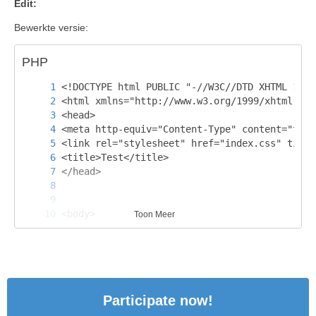
Edit:
Bewerkte versie:
</html>
PHP
Toon Meer
Participate now!