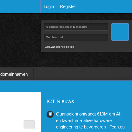
Login
Register
Geavanceerde opties
 domeinnamen
ICT Nieuws
Quanscient ontvangt €10M om AI-
en kwantum-native hardware
engineering te bevorderen - Tech.eu