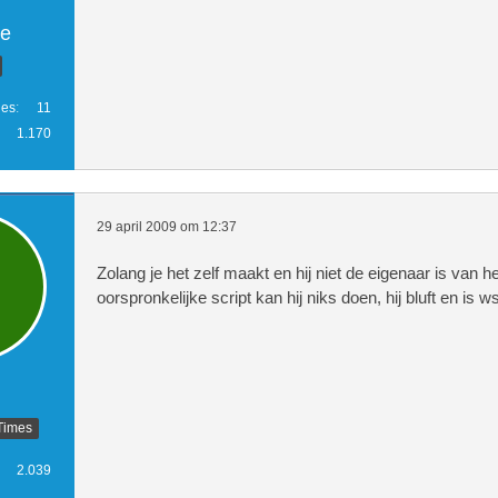
e
ies
11
1.170
29 april 2009 om 12:37
Zolang je het zelf maakt en hij niet de eigenaar is van he
oorspronkelijke script kan hij niks doen, hij bluft en is 
Times
2.039