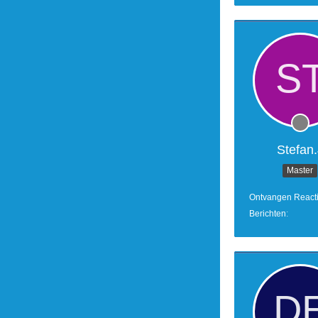
Stefan.
Master
Ontvangen React
Berichten