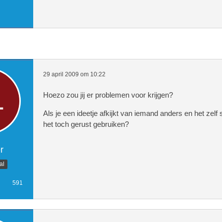
29 april 2009 om 10:22
Hoezo zou jij er problemen voor krijgen?
Als je een ideetje afkijkt van iemand anders en het zelf 
het toch gerust gebruiken?
r
al
591