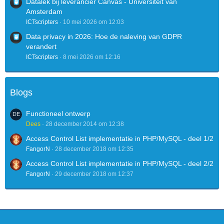
Datalek bij leverancier Canvas - Universiteit van
Amsterdam
ICTscripters
10 mei 2026 om 12:03
Data privacy in 2026: Hoe de naleving van GDPR
verandert
ICTscripters
8 mei 2026 om 12:16
Blogs
Functioneel ontwerp
Dees
28 december 2014 om 12:38
Access Control List implementatie in PHP/MySQL - deel 1/2
FangorN
28 december 2018 om 12:35
Access Control List implementatie in PHP/MySQL - deel 2/2
FangorN
29 december 2018 om 12:37