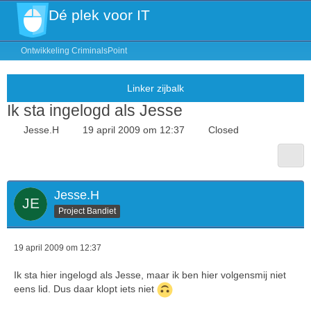
Dé plek voor IT
Ontwikkeling CriminalsPoint
Ik sta ingelogd als Jesse
Jesse.H
19 april 2009 om 12:37
Closed
Jesse.H
Project Bandiet
19 april 2009 om 12:37
Ik sta hier ingelogd als Jesse, maar ik ben hier volgensmij niet
eens lid. Dus daar klopt iets niet