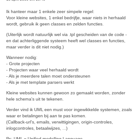
Ik hanteer maar 1 enkele zeer simpele regel:
Voor kleine websites, 1 enkel bedrijfje, waar niets in herhaald
wordt, gebruik ik geen classes en zelden functies.
(Uiterlijk wordt natuurlijk wel via .tpl gescheiden van de code -
en dat achterliggende systeem heeft wel classes en functies,
maar verder is dit niet nodig.)
Wanneer nodig:
- Grote projecten
- Projecten waar veel herhaald wordt
- Als je meerdere talen moet ondersteunen
- Als je met template parsers werkt
Kleine websites kunnen gewoon zo gemaakt worden, zonder
hele schema's uit te tekenen.
Verder vind ik UML een must voor ingewikkelde systemen, zoals
waar er betalingen bij aan te pas komen.
(Callback-url's, emails, verwittigingen, origin-controles,
inlogcontroles, betaalwijzes, ...)
Ps: UML = Unified modelling Language