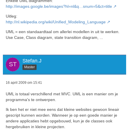
Enkele UML diagrammen:
http://images.google.be/images?hl=nl&q…snum=5&ct=title
Uitleg:
http://nl.wikipedia.org/wiki/Unified_Modeling_Language
UML = een standaardtaal om allerlei modellen in uit te werken.
Use Case, Class diagram, state transition diagram, ...
Stefan.J
Master
16 april 2009 om 15:41
UML is totaal verschillend met MVC. UML is een manier om je
programma's te ontwerpen.
Ik ben het er niet mee eens dat kleine websites gewoon lineair
gescript kunnen worden. Wanneer je op een goede manier je
andere applicaties hebt opgebouwd, kun je de classes ook
hergebruiken in kleine projecten.