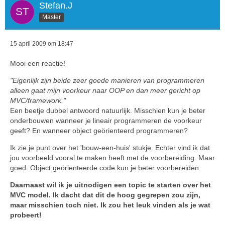
Stefan.J
Master
15 april 2009 om 18:47
Mooi een reactie!
"Eigenlijk zijn beide zeer goede manieren van programmeren
alleen gaat mijn voorkeur naar OOP en dan meer gericht op
MVC/framework."
Een beetje dubbel antwoord natuurlijk. Misschien kun je beter
onderbouwen wanneer je lineair programmeren de voorkeur
geeft? En wanneer object geörienteerd programmeren?
Ik zie je punt over het 'bouw-een-huis' stukje. Echter vind ik dat
jou voorbeeld vooral te maken heeft met de voorbereiding. Maar
goed: Object geörienteerde code kun je beter voorbereiden.
Daarnaast wil ik je uitnodigen een topic te starten over het
MVC model. Ik dacht dat dit de hoog gegrepen zou zijn,
maar misschien toch niet. Ik zou het leuk vinden als je wat
probeert!