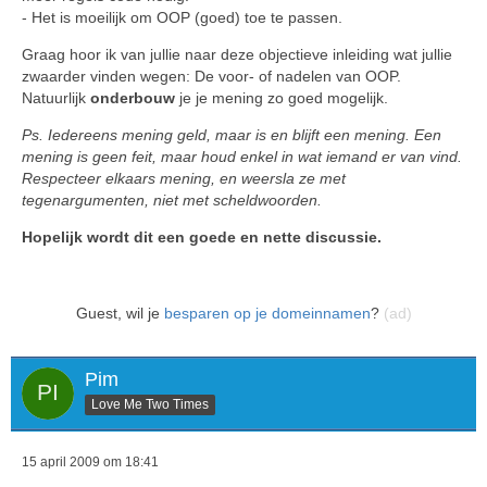
- Het is moeilijk om OOP (goed) toe te passen.
Graag hoor ik van jullie naar deze objectieve inleiding wat jullie
zwaarder vinden wegen: De voor- of nadelen van OOP.
Natuurlijk
onderbouw
je je mening zo goed mogelijk.
Ps. Iedereens mening geld, maar is en blijft een mening. Een
mening is geen feit, maar houd enkel in wat iemand er van vind.
Respecteer elkaars mening, en weersla ze met
tegenargumenten, niet met scheldwoorden.
Hopelijk wordt dit een goede en nette discussie.
Guest, wil je
besparen op je domeinnamen
?
(ad)
Pim
Love Me Two Times
15 april 2009 om 18:41