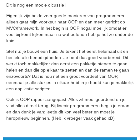
Dit is nog een mooie dicussie !
Eigenlijk zijn beide zeer goede manieren van programmeren
alleen gaat mijn voorkeur naar OOP en dan meer gericht op
MVC/framework. In het begin is OOP nogal moeilijk omdat er
veel bij komt kijken maar na wat oefenen heb je het zo onder de
knie.
Stel nu: je bouwt een huis. Je tekent het eerst helemaal uit en
besteld alle benodigdheden. Je bent dus goed voorbereid. Dit
werkt toch makkelijker dan eerst een pakketje stenen te gaan
halen en dan die op elkaar te zetten en dan de ramen te gaan
enzovoorts? Dat is nou net een groot voordeel van OOP,
eenmaal je alle stukjes in elkaar hebt in je hoofd kun je makkelijk
een applicatie scripten.
Ook is OOP rapper aangepast. Alles zit mooi geordend en je
vind alles direct terug. Bij lineair programmeren begin je eraan
en dan denk je van: jeetje dit kon veel beter en moet je
heropnieuw beginnen. (Heb ik vroeger vaak gehad xD)