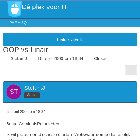
Dé plek voor IT
PHP + SQL
OOP vs Linair
Stefan.J
15 april 2009 om 18:34
Closed
Stefan.J
Master
15 april 2009 om 18:34
Beste CriminalsPoint leden,
Ik wil graag een discussie starten. Weliswaar eentje die feitelijk