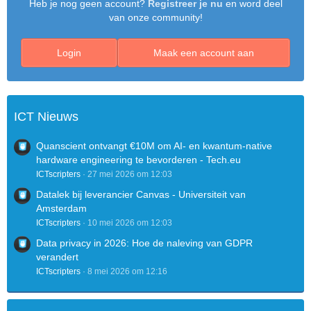
Heb je nog geen account?
Registreer je nu
en word deel
van onze community!
Login
Maak een account aan
ICT Nieuws
Quanscient ontvangt €10M om AI- en kwantum-native
hardware engineering te bevorderen - Tech.eu
ICTscripters
27 mei 2026 om 12:03
Datalek bij leverancier Canvas - Universiteit van
Amsterdam
ICTscripters
10 mei 2026 om 12:03
Data privacy in 2026: Hoe de naleving van GDPR
verandert
ICTscripters
8 mei 2026 om 12:16