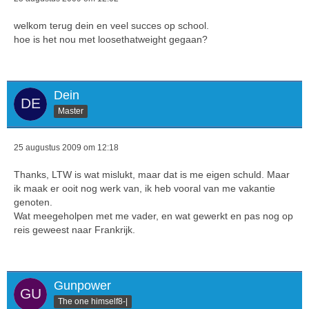
welkom terug dein en veel succes op school.
hoe is het nou met loosethatweight gegaan?
Dein
Master
25 augustus 2009 om 12:18
Thanks, LTW is wat mislukt, maar dat is me eigen schuld. Maar
ik maak er ooit nog werk van, ik heb vooral van me vakantie
genoten.
Wat meegeholpen met me vader, en wat gewerkt en pas nog op
reis geweest naar Frankrijk.
Gunpower
The one himself8-|