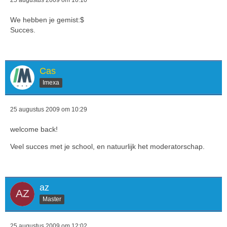
25 augustus 2009 om 10:10
We hebben je gemist:$
Succes.
Cas
Imexa
25 augustus 2009 om 10:29
welcome back!
Veel succes met je school, en natuurlijk het moderatorschap.
az
Master
25 augustus 2009 om 12:02