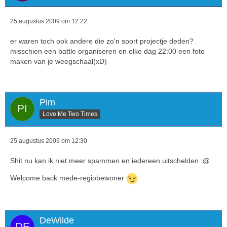
25 augustus 2009 om 12:22
er waren toch ook andere die zo'n soort projectje deden?
misschien een battle organiseren en elke dag 22:00 een foto
maken van je weegschaal(xD)
Pim
Love Me Two Times
25 augustus 2009 om 12:30
Shit nu kan ik niet meer spammen en iedereen uitschelden :@
Welcome back mede-regiobewoner
DeWilde