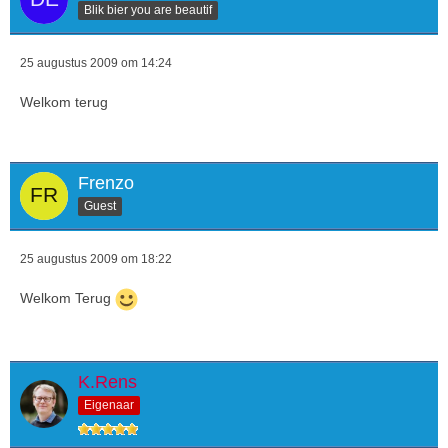
Blik bier you are beautif
25 augustus 2009 om 14:24
Welkom terug
Frenzo
Guest
25 augustus 2009 om 18:22
Welkom Terug
K.Rens
Eigenaar