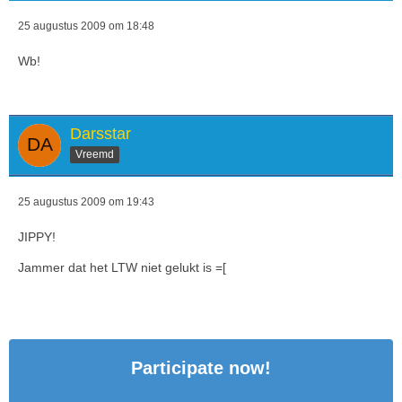
25 augustus 2009 om 18:48
Wb!
Darsstar
Vreemd
25 augustus 2009 om 19:43
JIPPY!
Jammer dat het LTW niet gelukt is =[
Participate now!