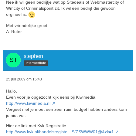
Nee ik wil geen bedrijfje wat op Sitedeals of Webmastercity of
Wmcity of Criminalspoint zit. Ik wil een bedrijf die gewoon
orgineel is.
Met vriendelijke groet,
A. Ruter
stephen
Intermediate
25 juli 2009 om 15:43
Hallo,
Even voor je opgezocht kijk eens bij Kiwimedia.
http://www.kiwimedia.nl
Vergeet niet je moet een zeer ruim budget hebben anders kom
je niet ver.
Hier de link met Kvk Registratie
http://www.kvk.nl/handelsregiste…S/ZSWWW01@&zk=1