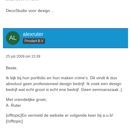
DecoStudio voor design ..
alexruter
Prostart B.V
25 juli 2009 om 15:39
Beste,
Ik kijk bij hun portfolio en hun maken crime's. Dit vindt ik dus
absoluut geen professioneel design bedrijf. Ik zoek een design
bedrijf wat echt groot is echt ene bedrijf. Geen eenmanszaak.;)
Met vriendelijke groet,
A. Ruter
[offtopic]En vermeld de website er volgende keer bij a.u.b!
[/offtopic]