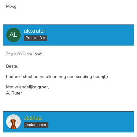
M.v.g
alexruter
Prostart B.V
25 juli 2009 om 15:45
Beste,
bedankt stephen nu alleen nog een scripting bedrijf;)
Met vriendelijke groet,
A. Ruter
Joshua
ondernemer