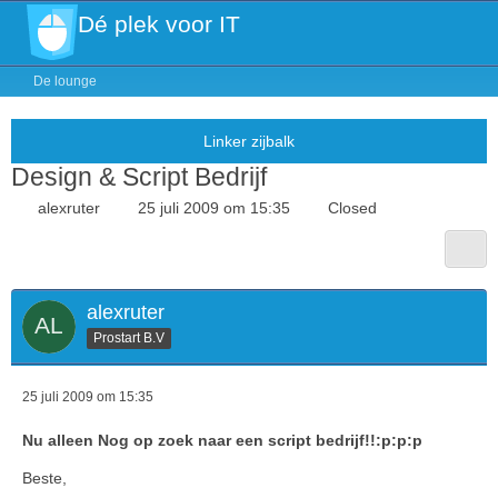
Dé plek voor IT
De lounge
Design & Script Bedrijf
alexruter
25 juli 2009 om 15:35
Closed
alexruter
Prostart B.V
25 juli 2009 om 15:35
Nu alleen Nog op zoek naar een script bedrijf!!:p:p:p
Beste,