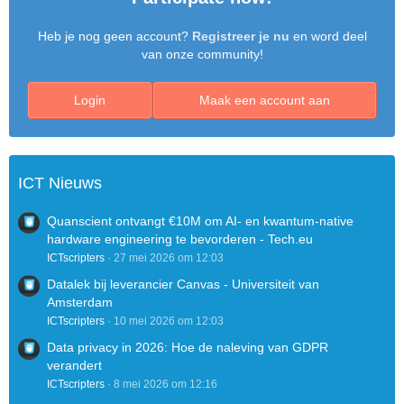
Heb je nog geen account?
Registreer je nu
en word deel
van onze community!
Login
Maak een account aan
ICT Nieuws
Quanscient ontvangt €10M om AI- en kwantum-native
hardware engineering te bevorderen - Tech.eu
ICTscripters
27 mei 2026 om 12:03
Datalek bij leverancier Canvas - Universiteit van
Amsterdam
ICTscripters
10 mei 2026 om 12:03
Data privacy in 2026: Hoe de naleving van GDPR
verandert
ICTscripters
8 mei 2026 om 12:16