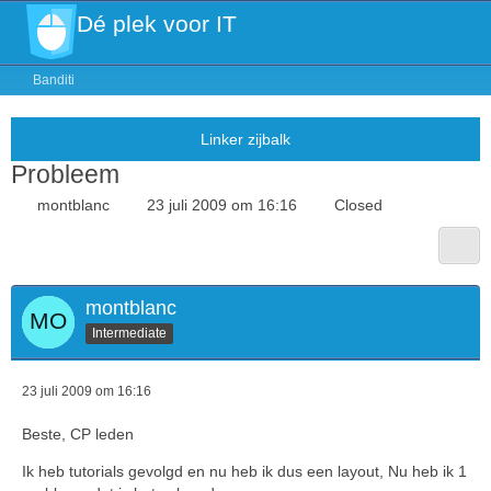
Dé plek voor IT
Banditi
Probleem
montblanc
23 juli 2009 om 16:16
Closed
montblanc
Intermediate
23 juli 2009 om 16:16
Beste, CP leden
Ik heb tutorials gevolgd en nu heb ik dus een layout, Nu heb ik 1