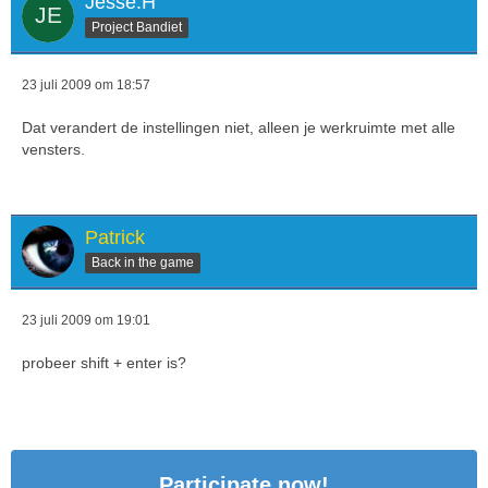
Jesse.H
Project Bandiet
23 juli 2009 om 18:57
Dat verandert de instellingen niet, alleen je werkruimte met alle
vensters.
Patrick
Back in the game
23 juli 2009 om 19:01
probeer shift + enter is?
Participate now!