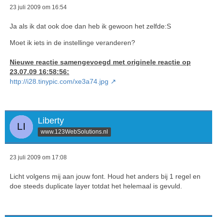
23 juli 2009 om 16:54
Ja als ik dat ook doe dan heb ik gewoon het zelfde:S
Moet ik iets in de instellinge veranderen?
Nieuwe reactie samengevoegd met originele reactie op
23.07.09 16:58:56:
http://i28.tinypic.com/xe3a74.jpg
Liberty
www.123WebSolutions.nl
23 juli 2009 om 17:08
Licht volgens mij aan jouw font. Houd het anders bij 1 regel en
doe steeds duplicate layer totdat het helemaal is gevuld.