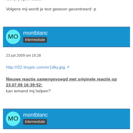
Volgens mij wordt je text gewoon gecentreerd :p
montblanc
Intermediate
23 juli 2009 om 16:28
http://i32.tinypic.com/or1dky.jpg
Nieuwe reactie samengevoegd met originele reactie op
23.07.09 16:39:52:
kan iemand mij helpen?
montblanc
Intermediate