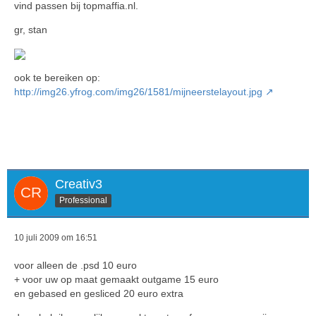
vind passen bij topmaffia.nl.
gr, stan
ook te bereiken op:
http://img26.yfrog.com/img26/1581/mijneerstelayout.jpg
Creativ3
Professional
10 juli 2009 om 16:51
voor alleen de .psd 10 euro
+ voor uw op maat gemaakt outgame 15 euro
en gebased en gesliced 20 euro extra