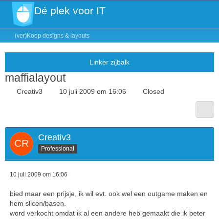
Dé plek voor IT
(ver)Koop designs & layouts
maffialayout
Creativ3
10 juli 2009 om 16:06
Closed
Creativ3
Professional
10 juli 2009 om 16:06
bied maar een prijsje, ik wil evt. ook wel een outgame maken en
hem slicen/basen.
word verkocht omdat ik al een andere heb gemaakt die ik beter