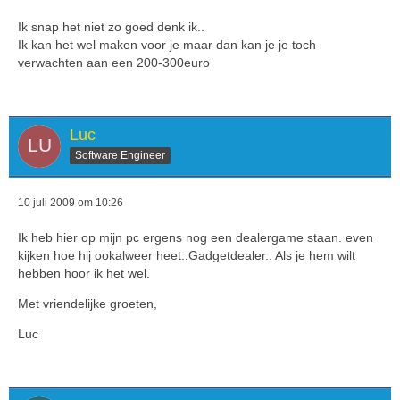
Ik snap het niet zo goed denk ik..
Ik kan het wel maken voor je maar dan kan je je toch
verwachten aan een 200-300euro
Luc
Software Engineer
10 juli 2009 om 10:26
Ik heb hier op mijn pc ergens nog een dealergame staan. even
kijken hoe hij ookalweer heet..Gadgetdealer.. Als je hem wilt
hebben hoor ik het wel.
Met vriendelijke groeten,
Luc