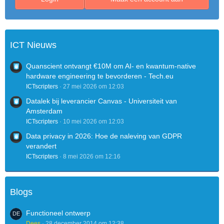
ICT Nieuws
Quanscient ontvangt €10M om AI- en kwantum-native
hardware engineering te bevorderen - Tech.eu
ICTscripters
27 mei 2026 om 12:03
Datalek bij leverancier Canvas - Universiteit van
Amsterdam
ICTscripters
10 mei 2026 om 12:03
Data privacy in 2026: Hoe de naleving van GDPR
verandert
ICTscripters
8 mei 2026 om 12:16
Blogs
Functioneel ontwerp
Dees
28 december 2014 om 12:38