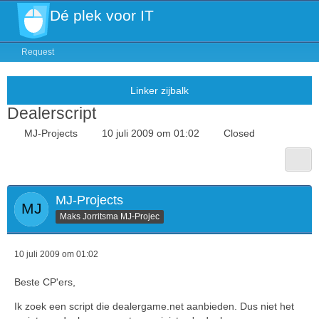
Dé plek voor IT
Request
Dealerscript
MJ-Projects
10 juli 2009 om 01:02
Closed
MJ-Projects
Maks Jorritsma MJ-Projec
10 juli 2009 om 01:02
Beste CP'ers,
Ik zoek een script die dealergame.net aanbieden. Dus niet het