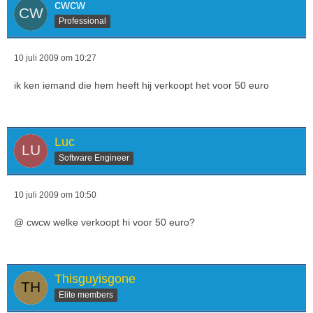
cwcw
Professional
10 juli 2009 om 10:27
ik ken iemand die hem heeft hij verkoopt het voor 50 euro
Luc
Software Engineer
10 juli 2009 om 10:50
@ cwcw welke verkoopt hi voor 50 euro?
Thisguyisgone
Elite members