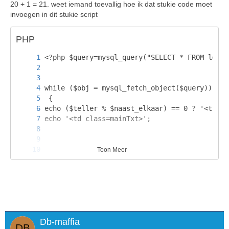
20 + 1 = 21. weet iemand toevallig hoe ik dat stukie code moet
invoegen in dit stukie script
PHP
Toon Meer
Db-maffia