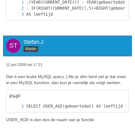
?>
AS leeftijd
Stefan.J
Master
11 juni 2009 om 17:21
Dat is een leuke MySQL query.:) Als je slim bent zet je dat even
in een MySQL function, dan kun je namelijk als volgt werken:
PHP
SELECT USER_AGE(geboortedat) AS leeftijd FROM
USER_AGE is dan dus de naam van je functie.