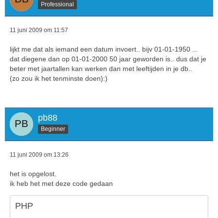
Professional
11 juni 2009 om 11:57
lijkt me dat als iemand een datum invoert.. bijv 01-01-1950 ...
dat diegene dan op 01-01-2000 50 jaar geworden is.. dus dat je
beter met jaartallen kan werken dan met leeftijden in je db..
(zo zou ik het tenminste doen):)
pb88
Beginner
11 juni 2009 om 13:26
het is opgelost.
ik heb het met deze code gedaan
PHP