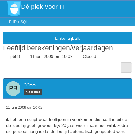
Dé plek voor IT
PHP + SQL
Leeftijd berekeningen/verjaardagen
pb88
11 juni 2009 om 10:02
Closed
pb88
Beginner
11 juni 2009 om 10:02
ik heb een script waar leeftijden in voorkomen die haalt ie uit de
db. dus hij geeft gewoon bijv 20 jaar weer. maar nou wil ik zodra
die persoon jarig is dat de leeftijd automatisch geupdated word.