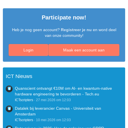
Participate now!
Heb je nog geen account?
Registreer je nu
en word deel
van onze community!
Login
Maak een account aan
ICT Nieuws
Quanscient ontvangt €10M om AI- en kwantum-native
hardware engineering te bevorderen - Tech.eu
ICTscripters
27 mei 2026 om 12:03
Datalek bij leverancier Canvas - Universiteit van
Amsterdam
ICTscripters
10 mei 2026 om 12:03