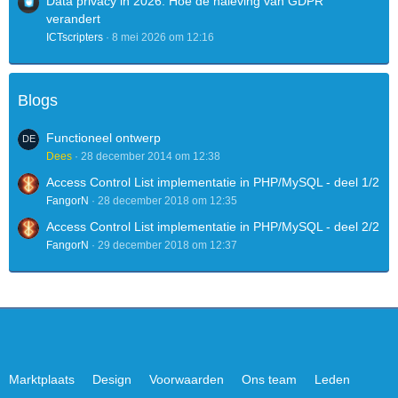
Data privacy in 2026: Hoe de naleving van GDPR
verandert
ICTscripters
8 mei 2026 om 12:16
Blogs
Functioneel ontwerp
Dees
28 december 2014 om 12:38
Access Control List implementatie in PHP/MySQL - deel 1/2
FangorN
28 december 2018 om 12:35
Access Control List implementatie in PHP/MySQL - deel 2/2
FangorN
29 december 2018 om 12:37
Marktplaats
Design
Voorwaarden
Ons team
Leden