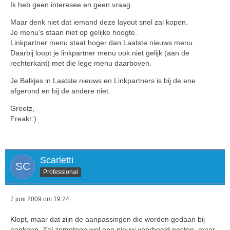
Ik heb geen interesee en geen vraag.
Maar denk niet dat iemand deze layout snel zal kopen.
Je menu's staan niet op gelijke hoogte.
Linkpartner menu staat hoger dan Laatste nieuws menu.
Daarbij loopt je linkpartner menu ook niet gelijk (aan de
rechterkant) met die lege menu daarboven.
Je Balkjes in Laatste nieuws en Linkpartners is bij de ene
afgerond en bij de andere niet.
Greetz,
Freakr:)
Scarletti
Professional
7 juni 2009 om 19:24
Klopt, maar dat zijn de aanpassingen die worden gedaan bij
aankoop. Zal zometeen wel een nieuw voorbeeld posten, maar