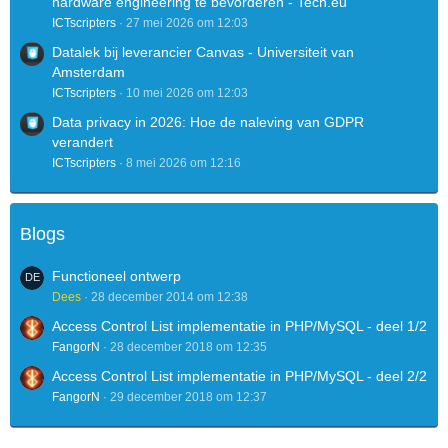
hardware engineering te bevorderen - Tech.eu
ICTscripters
27 mei 2026 om 12:03
Datalek bij leverancier Canvas - Universiteit van
Amsterdam
ICTscripters
10 mei 2026 om 12:03
Data privacy in 2026: Hoe de naleving van GDPR
verandert
ICTscripters
8 mei 2026 om 12:16
Blogs
Functioneel ontwerp
Dees
28 december 2014 om 12:38
Access Control List implementatie in PHP/MySQL - deel 1/2
FangorN
28 december 2018 om 12:35
Access Control List implementatie in PHP/MySQL - deel 2/2
FangorN
29 december 2018 om 12:37