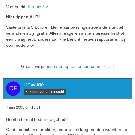
Voorbeeld:
Klik hier!
Niet rippen AUB!
Vaste prijs is 5 Euro en kleine aanpassingen zoals de site titel
veranderen zijn gratis. Alleen reageren als je interesse hebt of
een vraag hebt, anders zal ik je bericht meteen rapporteren bij
een moderator!
Guest, wil je
besparen op je domeinnamen
?
(ad)
DeWilde
Blik bier you are beautif
7 juni 2009 om 19:21
Heeft u hier al boden op gehad?
Ga dit bericht niet melden, maar u zult lang moeten wachten op