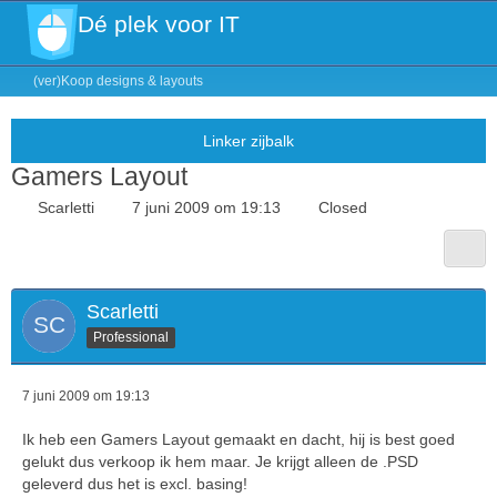
Dé plek voor IT
(ver)Koop designs & layouts
Gamers Layout
Scarletti
7 juni 2009 om 19:13
Closed
Scarletti
Professional
7 juni 2009 om 19:13
Ik heb een Gamers Layout gemaakt en dacht, hij is best goed
gelukt dus verkoop ik hem maar. Je krijgt alleen de .PSD
geleverd dus het is excl. basing!