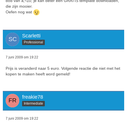
bod van â‚¬10, je kan beter een GRATIS template downloaden,
die zijn mooier.
Oefen nog wat
Scarletti
Professional
7 juni 2009 om 19:22
Prijs is veranderd naar 5 euro. Volgende reactie die niet met het
kopen te maken heeft word gemeld!
freakie78
Intermediate
7 juni 2009 om 19:22