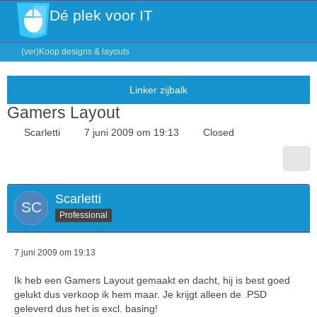
Dé plek voor IT
(ver)Koop designs & layouts
Gamers Layout
Scarletti
7 juni 2009 om 19:13
Closed
Scarletti
Professional
7 juni 2009 om 19:13
Ik heb een Gamers Layout gemaakt en dacht, hij is best goed
gelukt dus verkoop ik hem maar. Je krijgt alleen de .PSD
geleverd dus het is excl. basing!