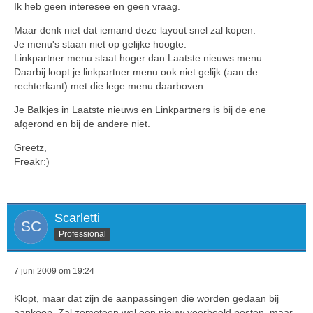
Ik heb geen interesee en geen vraag.
Maar denk niet dat iemand deze layout snel zal kopen.
Je menu's staan niet op gelijke hoogte.
Linkpartner menu staat hoger dan Laatste nieuws menu.
Daarbij loopt je linkpartner menu ook niet gelijk (aan de
rechterkant) met die lege menu daarboven.
Je Balkjes in Laatste nieuws en Linkpartners is bij de ene
afgerond en bij de andere niet.
Greetz,
Freakr:)
Scarletti
Professional
7 juni 2009 om 19:24
Klopt, maar dat zijn de aanpassingen die worden gedaan bij
aankoop. Zal zometeen wel een nieuw voorbeeld posten, maar