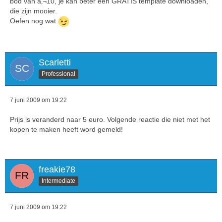
bod van â‚¬10, je kan beter een GRATIS template downloaden,
die zijn mooier.
Oefen nog wat
Scarletti
Professional
7 juni 2009 om 19:22
Prijs is veranderd naar 5 euro. Volgende reactie die niet met het
kopen te maken heeft word gemeld!
freakie78
Intermediate
7 juni 2009 om 19:22