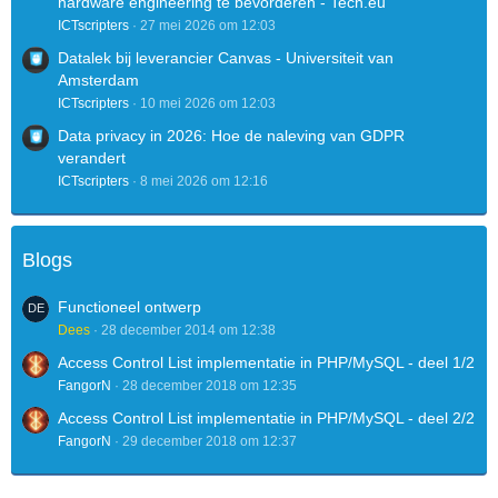
hardware engineering te bevorderen - Tech.eu
ICTscripters
27 mei 2026 om 12:03
Datalek bij leverancier Canvas - Universiteit van
Amsterdam
ICTscripters
10 mei 2026 om 12:03
Data privacy in 2026: Hoe de naleving van GDPR
verandert
ICTscripters
8 mei 2026 om 12:16
Blogs
Functioneel ontwerp
Dees
28 december 2014 om 12:38
Access Control List implementatie in PHP/MySQL - deel 1/2
FangorN
28 december 2018 om 12:35
Access Control List implementatie in PHP/MySQL - deel 2/2
FangorN
29 december 2018 om 12:37