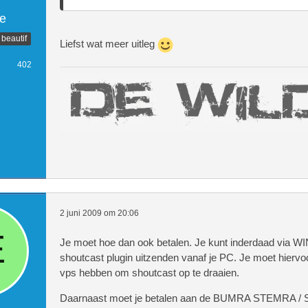
e
 beautif
Liefst wat meer uitleg
402
2 juni 2009 om 20:06
Je moet hoe dan ook betalen. Je kunt inderdaad via 
shoutcast plugin uitzenden vanaf je PC. Je moet hiervoo
vps hebben om shoutcast op te draaien.
Daarnaast moet je betalen aan de BUMRA STEMRA / 