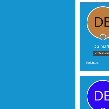
Db-maff
Profession
Berichten