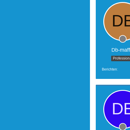
Db-maff
Profession
Berichten