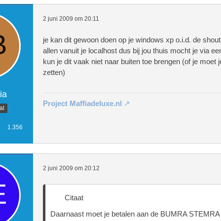
2 juni 2009 om 20:11
je kan dit gewoon doen op je windows xp o.i.d. de shout
allen vanuit je localhost dus bij jou thuis mocht je via ee
kun je dit vaak niet naar buiten toe brengen (of je moet 
zetten)
ia
Project Maffiadeluxe.nl
al
1.356
2 juni 2009 om 20:12
Citaat
Daarnaast moet je betalen aan de BUMRA STEMRA 