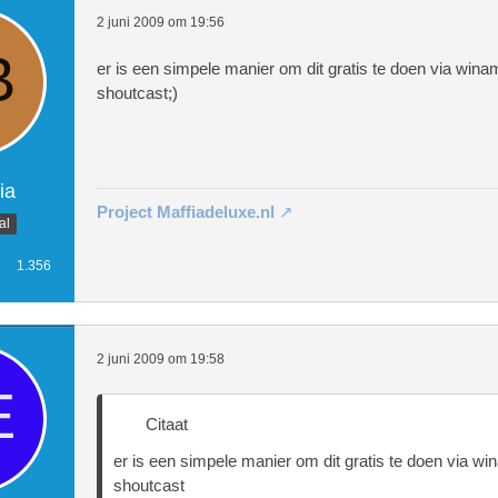
2 juni 2009 om 19:56
er is een simpele manier om dit gratis te doen via win
shoutcast;)
ia
Project Maffiadeluxe.nl
al
1.356
2 juni 2009 om 19:58
Citaat
er is een simpele manier om dit gratis te doen via w
shoutcast