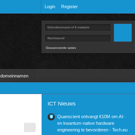
Login
Register
Geavanceerde opties
 domeinnamen
ICT Nieuws
Quanscient ontvangt €10M om AI-
en kwantum-native hardware
engineering te bevorderen - Tech.eu