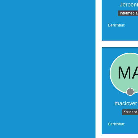
Jeroen
Intermedia
Berichten
maclover
Student
Berichten