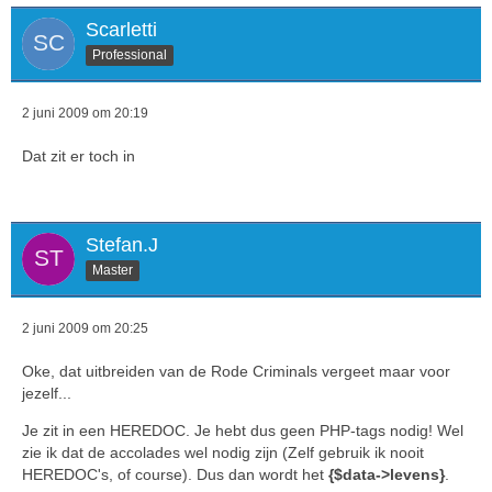
Scarletti
Professional
2 juni 2009 om 20:19
Dat zit er toch in
Stefan.J
Master
2 juni 2009 om 20:25
Oke, dat uitbreiden van de Rode Criminals vergeet maar voor
jezelf...
Je zit in een HEREDOC. Je hebt dus geen PHP-tags nodig! Wel
zie ik dat de accolades wel nodig zijn (Zelf gebruik ik nooit
HEREDOC's, of course). Dus dan wordt het
{$data->levens}
.