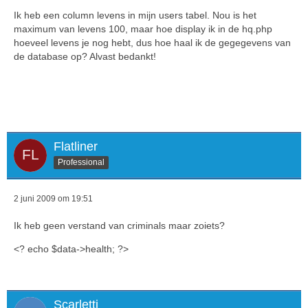
Ik heb een column levens in mijn users tabel. Nou is het
maximum van levens 100, maar hoe display ik in de hq.php
hoeveel levens je nog hebt, dus hoe haal ik de gegegevens van
de database op? Alvast bedankt!
Flatliner
Professional
2 juni 2009 om 19:51
Ik heb geen verstand van criminals maar zoiets?
<? echo $data->health; ?>
Scarletti