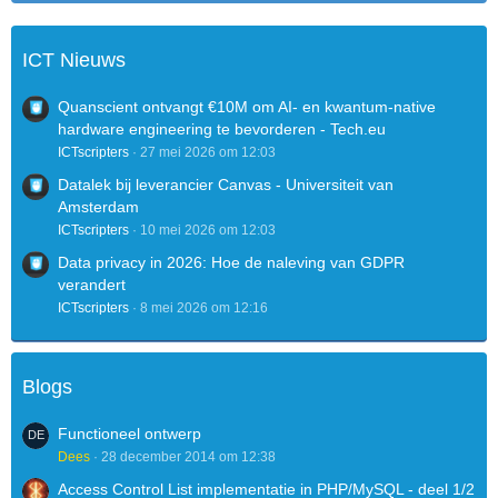
ICT Nieuws
Quanscient ontvangt €10M om AI- en kwantum-native
hardware engineering te bevorderen - Tech.eu
ICTscripters
27 mei 2026 om 12:03
Datalek bij leverancier Canvas - Universiteit van
Amsterdam
ICTscripters
10 mei 2026 om 12:03
Data privacy in 2026: Hoe de naleving van GDPR
verandert
ICTscripters
8 mei 2026 om 12:16
Blogs
Functioneel ontwerp
Dees
28 december 2014 om 12:38
Access Control List implementatie in PHP/MySQL - deel 1/2