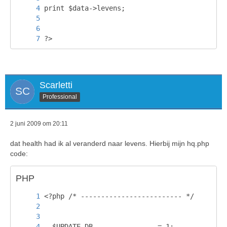
?>
Scarletti
Professional
2 juni 2009 om 20:11
dat health had ik al veranderd naar levens. Hierbij mijn hq.php
code:
PHP