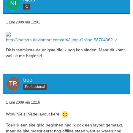
-1
1 juni 2009 om 12:01
http://kootstra.deviantart.com/art/Jump-Online-58704362
Dit is tenminste de enigste die ik nog kon vinden. Maar dit komt
wel uit me begintijd.
tree
Professional
1 juni 2009 om 12:16
Wow Niels! Vette layout kerel
Toen ik een site ging beginnen had ik ook een layout gemaakt,
maar de site moest eerst nog offline staan want er waren nog