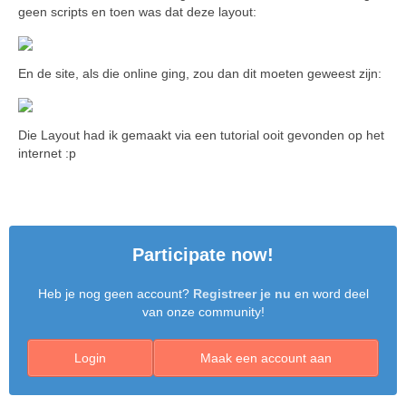
geen scripts en toen was dat deze layout:
En de site, als die online ging, zou dan dit moeten geweest zijn:
Die Layout had ik gemaakt via een tutorial ooit gevonden op het
internet :p
Participate now!
Heb je nog geen account?
Registreer je nu
en word deel
van onze community!
Login
Maak een account aan