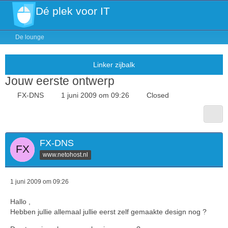
Dé plek voor IT
De lounge
Jouw eerste ontwerp
FX-DNS
1 juni 2009 om 09:26
Closed
FX-DNS
www.netohost.nl
1 juni 2009 om 09:26
Hallo ,
Hebben jullie allemaal jullie eerst zelf gemaakte design nog ?