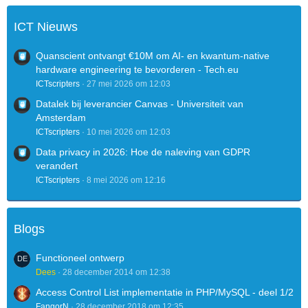
ICT Nieuws
Quanscient ontvangt €10M om AI- en kwantum-native
hardware engineering te bevorderen - Tech.eu
ICTscripters
27 mei 2026 om 12:03
Datalek bij leverancier Canvas - Universiteit van
Amsterdam
ICTscripters
10 mei 2026 om 12:03
Data privacy in 2026: Hoe de naleving van GDPR
verandert
ICTscripters
8 mei 2026 om 12:16
Blogs
Functioneel ontwerp
Dees
28 december 2014 om 12:38
Access Control List implementatie in PHP/MySQL - deel 1/2
FangorN
28 december 2018 om 12:35