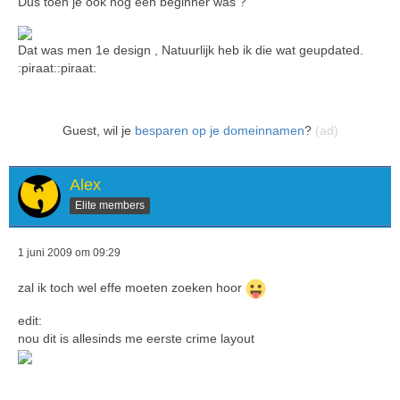
Dus toen je ook nog een beginner was ?
Dat was men 1e design , Natuurlijk heb ik die wat geupdated.
:piraat::piraat:
Guest, wil je
besparen op je domeinnamen
?
(ad)
Alex
Elite members
1 juni 2009 om 09:29
zal ik toch wel effe moeten zoeken hoor
edit:
nou dit is allesinds me eerste crime layout