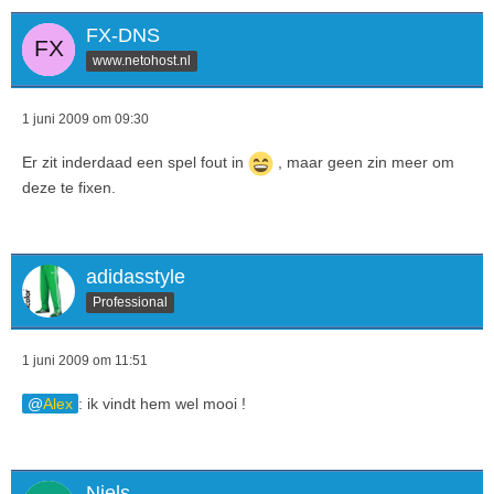
FX-DNS
www.netohost.nl
1 juni 2009 om 09:30
Er zit inderdaad een spel fout in
, maar geen zin meer om
deze te fixen.
adidasstyle
Professional
1 juni 2009 om 11:51
Alex
: ik vindt hem wel mooi !
Niels