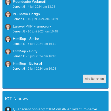
Roundcube Webmail
Jeroen.G
-
4 juli 2024 om 13:28
AI - Mafia Design
Jeroen.G
-
10 juni 2024 om 13:39
Laravel PHP Framework
Jeroen.G
-
10 juni 2024 om 10:48
Html5up - Stellar
Jeroen.G
-
6 juni 2024 om 16:11
Html5up - Forty
Jeroen.G
-
6 juni 2024 om 16:10
Html5up - Editorial
Jeroen.G
-
6 juni 2024 om 16:08
Alle Berichten
ICT Nieuws
Quanscient ontvangt €10M om AI- en kwantum-native