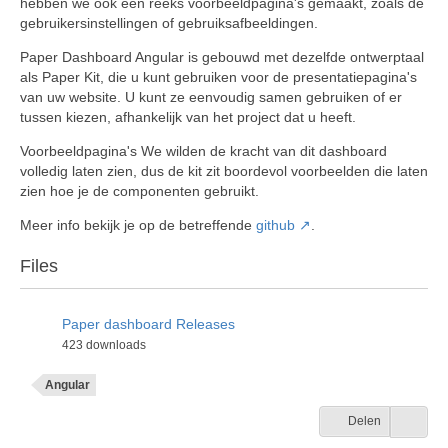
hebben we ook een reeks voorbeeldpagina's gemaakt, zoals de
gebruikersinstellingen of gebruiksafbeeldingen.
Paper Dashboard Angular is gebouwd met dezelfde ontwerptaal
als Paper Kit, die u kunt gebruiken voor de presentatiepagina's
van uw website. U kunt ze eenvoudig samen gebruiken of er
tussen kiezen, afhankelijk van het project dat u heeft.
Voorbeeldpagina's We wilden de kracht van dit dashboard
volledig laten zien, dus de kit zit boordevol voorbeelden die laten
zien hoe je de componenten gebruikt.
Meer info bekijk je op de betreffende
github
.
Files
Paper dashboard Releases
423 downloads
Angular
Delen