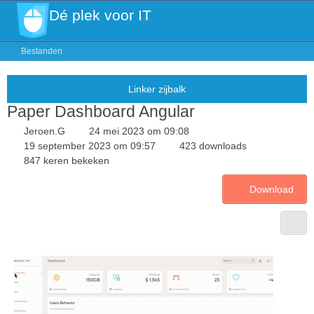
Dé plek voor IT
Bestanden
Paper Dashboard Angular
Jeroen.G
24 mei 2023 om 09:08
19 september 2023 om 09:57
423 downloads
847 keren bekeken
Download