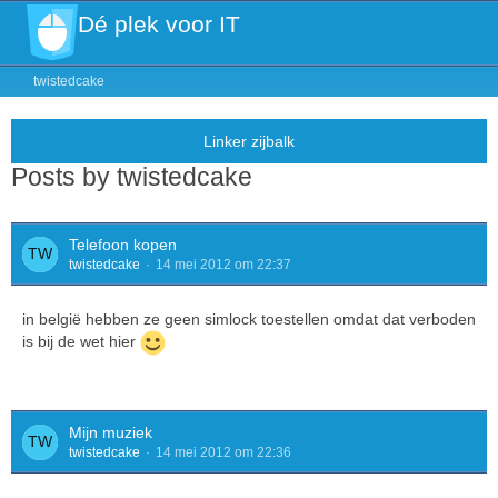
Dé plek voor IT
twistedcake
Posts by twistedcake
Telefoon kopen
twistedcake
14 mei 2012 om 22:37
in belgië hebben ze geen simlock toestellen omdat dat verboden
is bij de wet hier
Mijn muziek
twistedcake
14 mei 2012 om 22:36