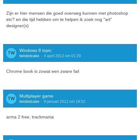
Zijn er hier mensen die goed overweg kunnen met photoshop
etc? en die tijd hebben om te helpen ik zoek nog "art"
designer(s)
Windows 8 topic
twistedcake
4 april 2012 om 01:20
Chrome book is zowat een zware fail
Multiplayer game
twistedcake
9 januari 2012 om 19:52
arma 2 free, trackmania