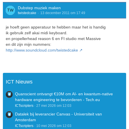
Dubstep muziek maken
twistedcake
13 december 2011 om 17:49
je hoeft geen apperatuur te hebben maar het is handig
ik gebruik zelf akai midi keyboard.
en propellerhead reason 6 en Fl studio met Massive
en dit zijn mijn nummers:
http://www.soundcloud.com/twistedcake
ICT Nieuws
Quanscient ontvangt €10M om AI- en kwantum-native
hardware engineering te bevorderen - Tech.eu
ICTscripters
27 mei 2026 om 12:03
Datalek bij leverancier Canvas - Universiteit van
Amsterdam
ICTscripters
10 mei 2026 om 12:03