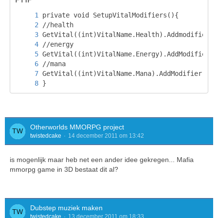
}
Otherworlds MMORPG project
twistedcake
14 december 2011 om 13:42
is mogenlijk maar heb net een ander idee gekregen... Mafia
mmorpg game in 3D bestaat dit al?
Dubstep muziek maken
twistedcake
13 december 2011 om 18:33