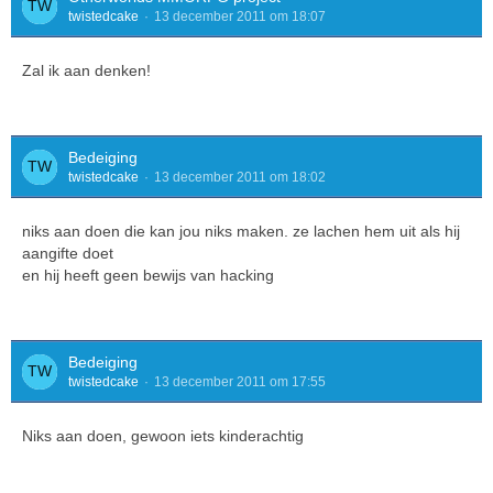
twistedcake
13 december 2011 om 18:07
Zal ik aan denken!
Bedeiging
twistedcake
13 december 2011 om 18:02
niks aan doen die kan jou niks maken. ze lachen hem uit als hij
aangifte doet
en hij heeft geen bewijs van hacking
Bedeiging
twistedcake
13 december 2011 om 17:55
Niks aan doen, gewoon iets kinderachtig