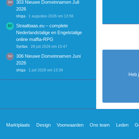
303 Nieuwe Domeinnamen Juli
2026
shiga
1 augustus 2026 om 13:56
Straatbaas.eu – complete
Nederlandstalige en Engelstalige
online maffia-RPG
Syntax
28 juli 2026 om 15:47
306 Nieuwe Domeinnamen Juni
2026
shiga
1 juli 2026 om 13:39
Heb 
Marktplaats
Design
Voorwaarden
Ons team
Leden
G