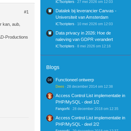
ICTscripters
27 mei 2026 om 12:03
Datalek bij leverancier Canvas -
#1
Universiteit van Amsterdam
r kan, aub,
ICTscripters
10 mei 2026 om 12:03
Data privacy in 2026: Hoe de
 AD-Productions
naleving van GDPR verandert
ICTscripters
8 mei 2026 om 12:16
Blogs
Functioneel ontwerp
Dees
28 december 2014 om 12:38
Access Control List implementatie in
PHP/MySQL - deel 1/2
FangorN
28 december 2018 om 12:35
Access Control List implementatie in
PHP/MySQL - deel 2/2