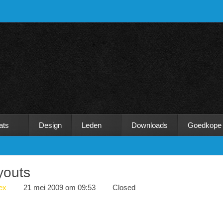
ats
Design
Leden
Downloads
Goedkope
youts
ex
21 mei 2009 om 09:53
Closed