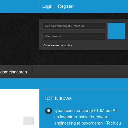
Login
Register
Geavanceerde opties
 domeinnamen
ICT Nieuws
Quanscient ontvangt €10M om AI-
en kwantum-native hardware
engineering te bevorderen - Tech.eu