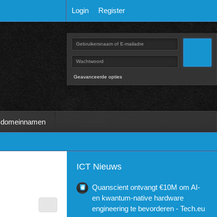
Login
Register
Geavanceerde opties
 domeinnamen
ICT Nieuws
Quanscient ontvangt €10M om AI-
en kwantum-native hardware
engineering te bevorderen - Tech.eu