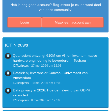
Heb je nog geen account?
Registreer je nu
en word deel
van onze community!
Login
Maak een account aan
ICT Nieuws
Quanscient ontvangt €10M om AI- en kwantum-native
hardware engineering te bevorderen - Tech.eu
ICTscripters
27 mei 2026 om 12:03
Datalek bij leverancier Canvas - Universiteit van
Amsterdam
ICTscripters
10 mei 2026 om 12:03
Data privacy in 2026: Hoe de naleving van GDPR
verandert
ICTscripters
8 mei 2026 om 12:16