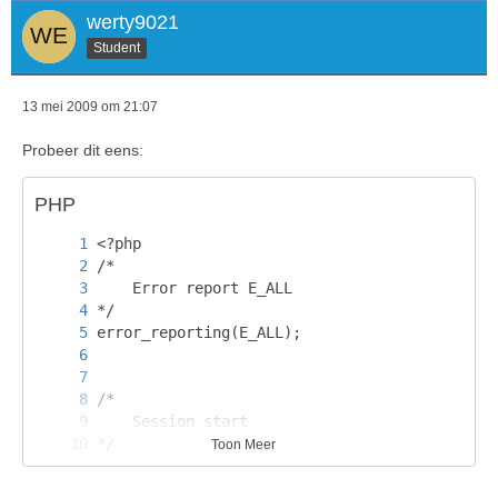
werty9021
Student
13 mei 2009 om 21:07
Probeer dit eens:
PHP
Toon Meer