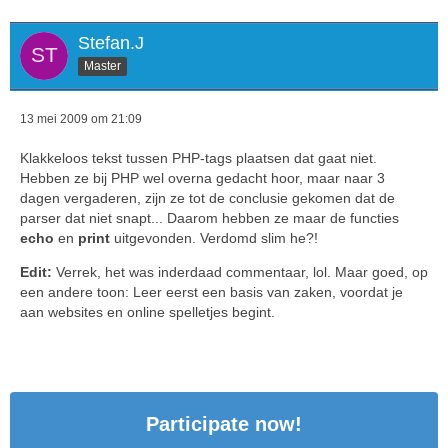
Stefan.J
Master
13 mei 2009 om 21:09
Klakkeloos tekst tussen PHP-tags plaatsen dat gaat niet.
Hebben ze bij PHP wel overna gedacht hoor, maar naar 3
dagen vergaderen, zijn ze tot de conclusie gekomen dat de
parser dat niet snapt... Daarom hebben ze maar de functies
echo
en
print
uitgevonden. Verdomd slim he?!
Edit:
Verrek, het was inderdaad commentaar, lol. Maar goed, op
een andere toon: Leer eerst een basis van zaken, voordat je
aan websites en online spelletjes begint.
?>
Participate now!