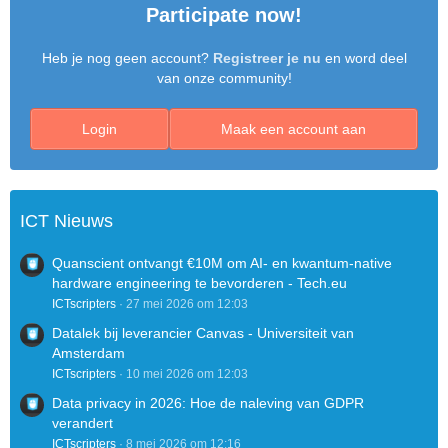
Participate now!
Heb je nog geen account?
}
Registreer je nu
en word deel
van onze community!
Login
Maak een account aan
ICT Nieuws
Quanscient ontvangt €10M om AI- en kwantum-native
hardware engineering te bevorderen - Tech.eu
ICTscripters
27 mei 2026 om 12:03
Datalek bij leverancier Canvas - Universiteit van
Amsterdam
ICTscripters
10 mei 2026 om 12:03
Data privacy in 2026: Hoe de naleving van GDPR
verandert
ICTscripters
8 mei 2026 om 12:16