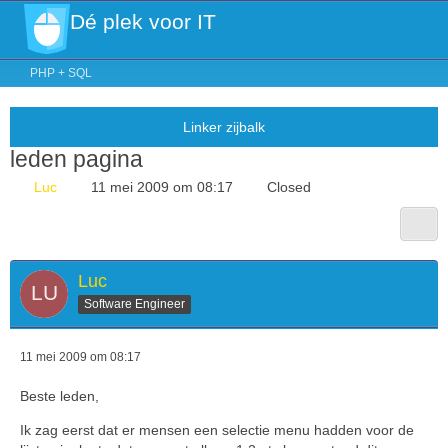
Dé plek voor IT
PHP + SQL
leden pagina
Luc
11 mei 2009 om 08:17
Closed
Luc
Software Engineer
11 mei 2009 om 08:17
Beste leden,
Ik zag eerst dat er mensen een selectie menu hadden voor de