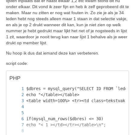
lijsten inplaats dat er naast elkaar 1,2 etc kwam stond dit nu
onder elkaar. Dit vond ik zeer fijn en heb ik zelf geprobeerd dit te
maken. Maar nu zitten er nog wat fouten in. Zo zie je als je 34
leden hebt nog steeds alleen maar 1 staan in dat selectie vakje,
en als je op 2 drukt wanneer dit kan, kun je niet zien op welk
nummer je hebt gedrukt maar lijkt het net of je nogsteeds in lijst
1 zit, waardoor je nooit terug kan naar lijst 1 behalve als je weer
drukt op member lijst.
Nu hoop ik dus dat iemand deze kan verbeteren.
script code:
PHP